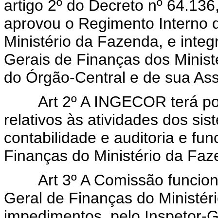
artigo 2º do Decreto nº 64.136
aprovou o Regimento Interno d
Ministério da Fazenda, e integr
Gerais de Finanças dos Ministé
do Órgão-Central e de sua As
Art 2º A INGECOR terá por f
relativos às atividades dos si
contabilidade e auditoria e fun
Finanças do Ministério da Faz
Art 3º A Comissão funcionar
Geral de Finanças do Ministéri
impedimentos, pelo Inspetor-G