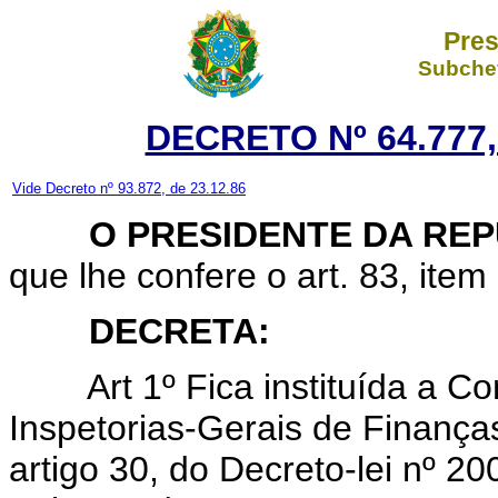
Pres
Subchef
DECRETO Nº 64.777,
Vide Decreto nº 93.872, de 23.12.86
O PRESIDENTE DA REP
que lhe confere o art. 83, item 
DECRETA:
Art 1º Fica instituída a Co
Inspetorias-Gerais de Finança
artigo 30, do Decreto-lei nº 20