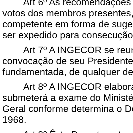
Art 6º As recomendações se
votos dos membros presentes,
competente em forma de suges
ser expedido para consecução 
Art 7º A INGECOR se reunir
convocação de seu Presidente
fundamentada, de qualquer d
Art 8º A INGECOR elaborará
submeterá a exame do Minist
Geral conforme determina o D
1968.