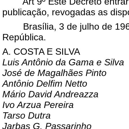
Art 9º Êste Decreto entrará
publicação, revogadas as disp
Brasília, 3 de julho de 1969
República.
A. COSTA E SILVA
Luis Antônio da Gama e Silva
José de Magalhães Pinto
Antônio Delfim Netto
Mário David Andreazza
Ivo Arzua Pereira
Tarso Dutra
Jarbas G. Passarinho