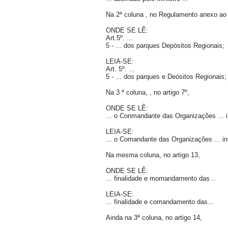
Na 2ª coluna , no Regulamento anexo ao
ONDE SE LÊ:
Art.5º. ...
5 - ... dos parques Depósitos Regionais;
LEIA-SE:
Art. 5º. ...
5 - ... dos parques e Deósitos Regionais;
Na 3 ª coluna, , no artigo 7º,
ONDE SE LÊ:
... o Conmandante das Organizações ... 
LEIA-SE:
... o Comandante das Organizações ... in
Na mesma coluna, no artigo 13,
ONDE SE LÊ:
... finalidade e momandamento das ..
LEIA-SE:
... finalidade e comandamento das...
Ainda na 3ª coluna, no artigo 14,