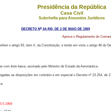
Presidência da República
Casa Civil
Subchefia para Assuntos Jurídicos
o
DECRETO N
64.450, DE 2 DE MAIO DE 1969
Aprova o Regulamento do Comand
fere o artigo 83, item II, da Constituição, e tendo em vista o artigo 46 do De
e com êste baixa, assinado pelo Ministro de Estado da Aeronáutica.
evogadas as disposições em contrário e em especial o Decreto nº 23.254, de 2
ca.
23.5.1969