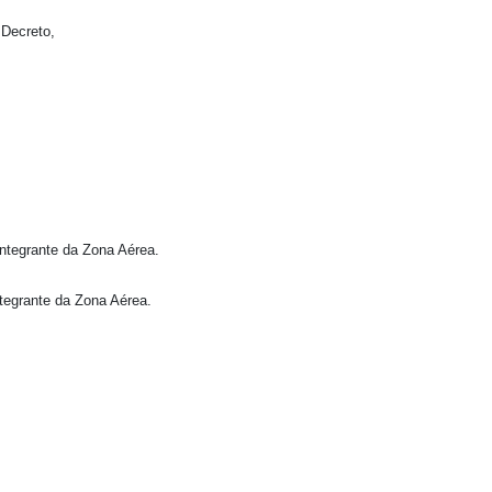
 Decreto,
integrante da Zona Aérea.
tegrante da Zona Aérea.