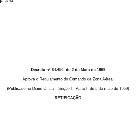
p. 3743
Decreto nº 64.450, de 2 de Maio de 1969
Aprova o Regulamento do Comando de Zona Aérea.
(Publicado no Diário Oficial - Seção I - Parte I, de 5 de maio de 1969)
RETIFICAÇÃO