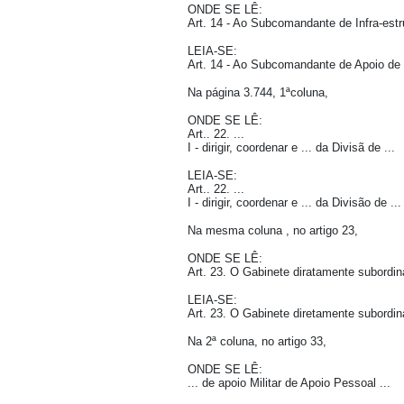
ONDE SE LÊ:
Art. 14 - Ao Subcomandante de Infra-estr
LEIA-SE:
Art. 14 - Ao Subcomandante de Apoio de In
Na página 3.744, 1ªcoluna,
ONDE SE LÊ:
Art.. 22. ...
I - dirigir, coordenar e ... da Divisã de ...
LEIA-SE:
Art.. 22. ...
I - dirigir, coordenar e ... da Divisão de ...
Na mesma coluna , no artigo 23,
ONDE SE LÊ:
Art. 23. O Gabinete diratamente subordina
LEIA-SE:
Art. 23. O Gabinete diretamente subordina
Na 2ª coluna, no artigo 33,
ONDE SE LÊ:
... de apoio Militar de Apoio Pessoal ...