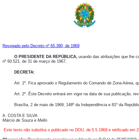
Revogado pelo Decreto nº 65.390, de 1969
O PRESIDENTE DA REPÚBLICA,
usando das atribuições que lhe con
nº 60.521, de 31 de março de 1967,
DECRETA:
Art. 1º. Fica aprovado o Regulamento do Comando de Zona Aérea, qu
Art. 2º. Êste Decreto entrará em vigor na data de sua publicação, r
Brasília, 2 de maio de 1969; 148º da Independência e 81º da Repúbli
A. COSTA E SILVA
Márcio de Souza e Mello
Este texto não substitui o publicado no DOU, de 5.5.1969 e retificado em 