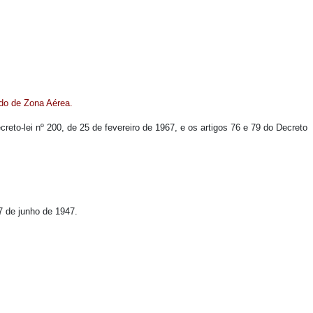
o de Zona Aérea.
creto-lei nº 200, de 25 de fevereiro de 1967, e os artigos 76 e 79 do Decreto
7 de junho de 1947.