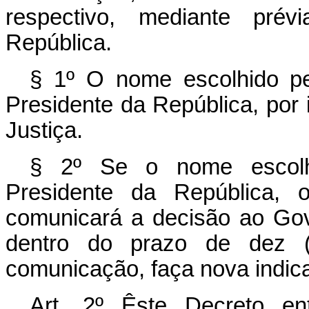
respectivo, mediante pré
República.
§ 1º O nome escolhido p
Presidente da República, por 
Justiça.
§ 2º Se o nome escolh
Presidente da República, 
comunicará a decisão ao Gov
dentro do prazo de dez (
comunicação, faça nova indic
Art
. 2º Êste Decreto en