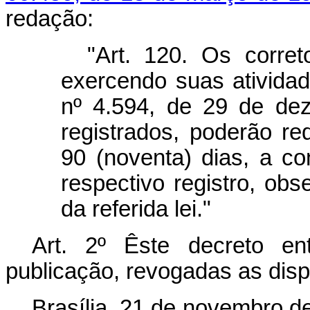
redação:
"Art. 120. Os corre
exercendo suas atividad
nº 4.594, de 29 de de
registrados, poderão r
90 (noventa) dias, a co
respectivo registro, obs
da referida lei."
Art. 2º Êste decreto e
publicação, revogadas as disp
Brasília, 21 de novembro d