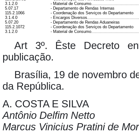
3.1.2.0
- Material de Consumo.........................................
5.07.17
- Departamento de Rendas Internas
115.2.1066
- Coordenação dos Serviços do Departamento
3.1.4.0
- Encargos Diversos............................................
5.07.20
- Departamento de Rendas Aduaneiras
115.2.1072
- Coordenação dos Serviços do Departamento
3.1.2.0
- Material de Consumo.........................................
Art 3º. Êste Decreto e
publicação.
Brasília, 19 de novembro d
da República.
A. COSTA E SILVA
Antônio Delfim Netto
Marcus Vinicius Pratini de Mo