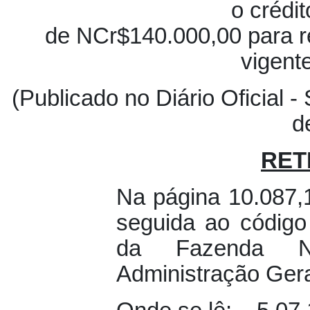
o crédi
de NCr$140.000,00 para r
vigent
(Publicado no Diário Oficial -
d
RET
Na página 10.087,1
seguida ao código
da Fazenda Na
Administração Gera