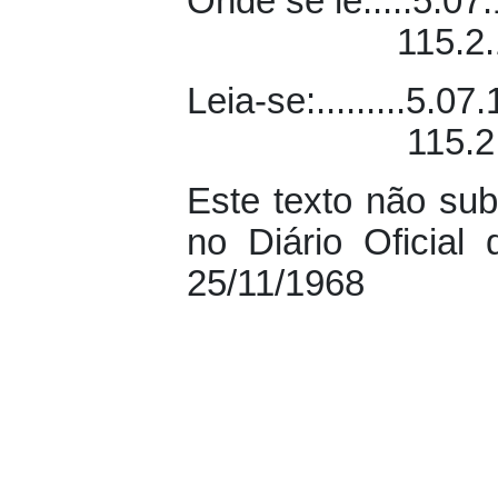
Onde se lê:....5.07.
115.2.10
Leia-se:.........5.07.
115.2.1
Este texto não subs
no Diário Oficia
25/11/1968