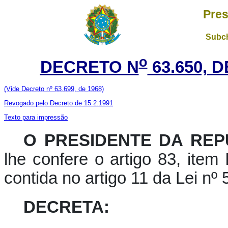
Pres
Subch
o
DECRETO N
63.650, 
(Vide Decreto nº 63.699, de 1968)
Revogado pelo Decreto de 15.2.1991
Texto para impressão
O PRESIDENTE DA REP
lhe confere o artigo 83, item 
contida no artigo 11 da Lei nº
DECRETA: