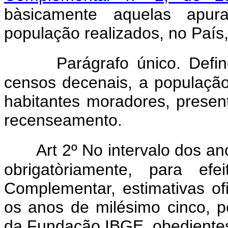
bàsicamente aquelas apur
população realizados, no País
Parágrafo único. Def
censos decenais, a população 
habitantes moradores, presen
recenseamento.
Art 2º No intervalo dos an
obrigatòriamente, para ef
Complementar, estimativas of
os anos de milésimo cinco, pel
da Fundação IBGE, obedientes 