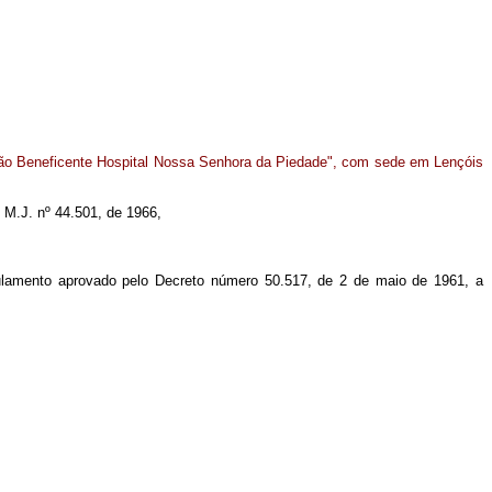
ação Beneficente Hospital Nossa Senhora da Piedade", com sede em Lençóis
o M.J. nº 44.501, de 1966,
egulamento aprovado pelo Decreto número 50.517, de 2 de maio de 1961, a