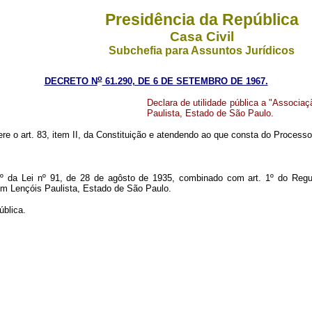
Presidência da República
Casa Civil
Subchefia para Assuntos Jurídicos
o
DECRETO N
61.290, DE 6 DE SETEMBRO DE 1967.
Declara de utilidade pública a "Associ
Paulista, Estado de São Paulo.
ere o art. 83, item II, da Constituição e atendendo ao que consta do Process
t. 1º da Lei nº 91, de 28 de agôsto de 1935, combinado com art. 1º do R
m Lençóis Paulista, Estado de São Paulo.
ública.