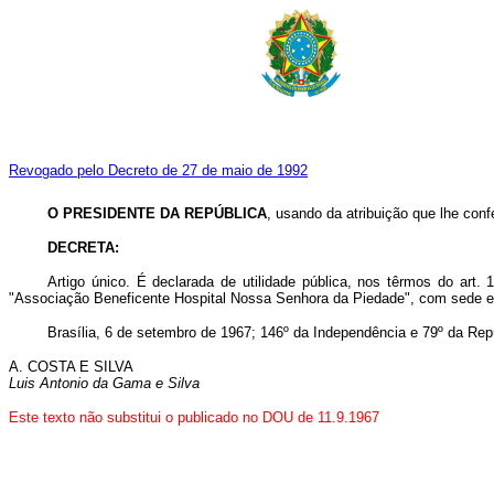
Revogado pelo Decreto de 27 de maio de 1992
O PRESIDENTE DA REPÚBLICA
, usando da atribuição que lhe conf
DECRETA:
Artigo único. É declarada de utilidade pública, nos têrmos do ar
"Associação Beneficente Hospital Nossa Senhora da Piedade", com sede e
Brasília, 6 de setembro de 1967; 146º da Independência e 79º da Rep
A. COSTA E SILVA
Luis Antonio da Gama e Silva
Este texto não substitui o publicado no DOU de 11.9.1967