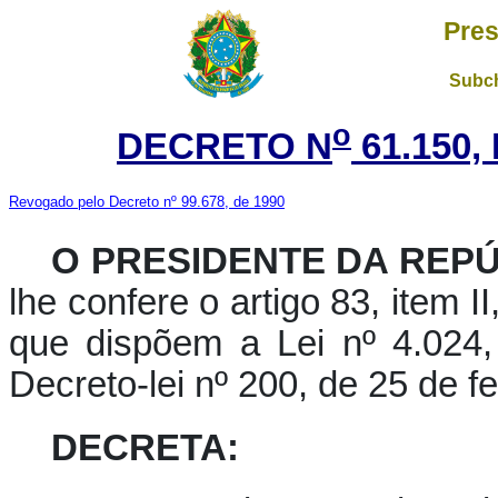
Pres
Subch
o
DECRETO N
61.150,
Revogado pelo Decreto nº 99.678, de 1990
O PRESIDENTE DA REP
lhe confere o artigo 83, item I
que dispõem a Lei nº 4.024
Decreto-lei nº 200, de 25 de f
DECRETA: