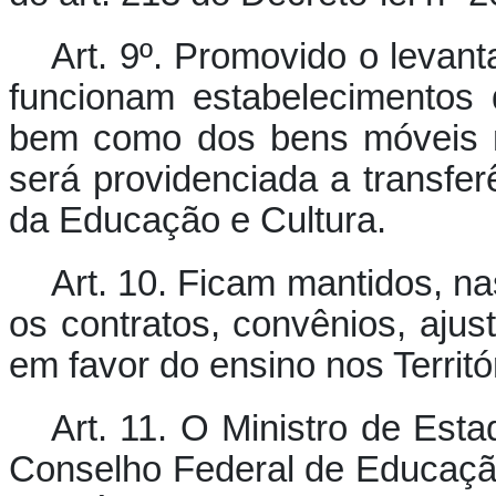
Art. 9º.
Promovido o levant
funcionam estabelecimentos d
bem como dos bens móveis n
será providenciada a transfer
da Educação e Cultura.
Art. 10.
Ficam mantidos, na
os contratos, convênios, ajus
em favor do ensino nos Territór
Art. 11.
O Ministro de Esta
Conselho Federal de Educação