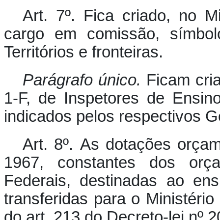
Art. 7º.
Fica criado, no Mi
cargo em comissão, símbol
Territórios e fronteiras.
Parágrafo único.
Ficam cri
1-F, de Inspetores de Ensino
indicados pelos respectivos Go
Art. 8º.
As dotações orçame
1967, constantes dos orçam
Federais, destinadas ao ensi
transferidas para o Ministéri
do art. 213 do Decreto-lei nº 