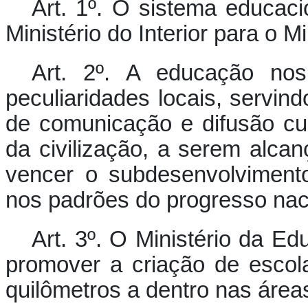
Art. 1º.
O sistema educacion
Ministério do Interior para o M
Art. 2º.
A educação nos T
peculiaridades locais, servi
de comunicação e difusão cul
da civilização, a serem alca
vencer o subdesenvolvimento 
nos padrões do progresso nac
Art. 3º.
O Ministério da Edu
promover a criação de escola
quilômetros a dentro nas áreas