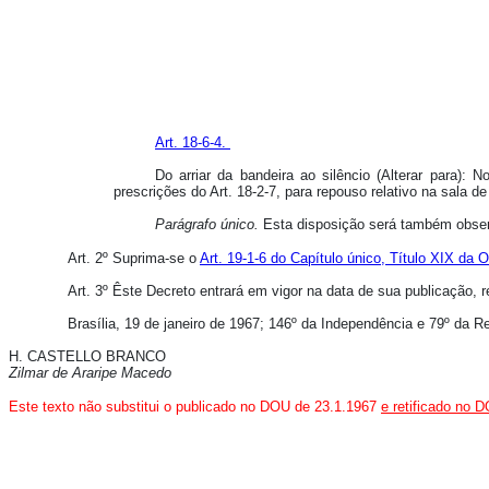
Art. 18-6-4.
Do arriar da bandeira ao silêncio (Alterar para): 
prescrições do Art. 18-2-7, para repouso relativo na sala d
Parágrafo único.
Esta disposição será também observ
Art. 2º Suprima-se o
Art. 19-1-6 do Capítulo único, Título XIX da
Art. 3º Êste Decreto entrará em vigor na data de sua publicação, 
Brasília, 19 de janeiro de 1967; 146º da Independência e 79º da R
H. CASTELLO BRANCO
Zilmar de Araripe Macedo
Este texto não substitui o publicado no DOU de 23.1.1967
e retificado no 