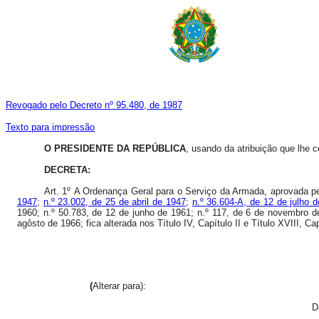
Revogado pelo Decreto nº 95.480, de 1987
Texto para impressão
O PRESIDENTE DA REPÚBLICA
, usando da atribuição que lhe co
DECRETA:
Art. 1º A Ordenança Geral para o Serviço da Armada, aprovada p
1947
;
n.º 23.002, de 25 de abril de 1947
;
n.º 36.604-A, de 12 de julho 
1960; n.º 50.783, de 12 de junho de 1961; n.º 117, de 6 de novembro d
agôsto de 1966; fica alterada nos Título IV, Capítulo II e Título XVIII, C
(
Alterar para):
D