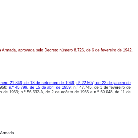
a Armada, aprovada pelo Decreto número 8.726, de 6 de fevereiro de 1942.
mero 21.846, de 13 de setembro de 1946
;
nº 22.507, de 22 de janeiro de
1958;
n.º 45.799, de 15 de abril de 1959
; n.º 47.745, de 3 de fevereiro de
o de 1963; n.º 56.632-A, de 2 de agôsto de 1965 e n.º 59.048, de 11 de
 Armada.