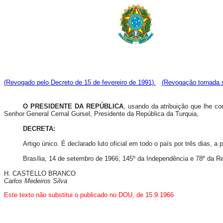
(Revogado pelo Decreto de 15 de fevereiro de 1991).
(Revogação tornada s
O PRESIDENTE DA REPÚBLICA
, usando da atribuição que lhe co
Senhor General Cemal Gursel, Presidente da República da Turquia,
DECRETA:
Artigo único. É declarado luto oficial em todo o país por três dias, 
Brasília, 14 de setembro de 1966; 145º da Independência e 78º da Re
H. CASTELLO BRANCO
Carlos Medeiros Silva
Este texto
não
substitui o publicado no DOU, de 15.9.1966