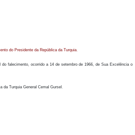
imento do Presidente da República da Turquia.
ial do falecimento, ocorrido a 14 de setembro de 1966, de Sua Excelência o
lica da Turquia General Cemal Gursel.