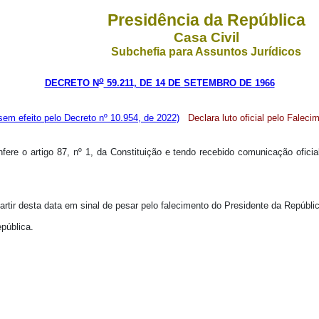
Presidência da República
Casa Civil
Subchefia para Assuntos Jurídicos
o
DECRETO N
59.211, DE 14 DE SETEMBRO DE 1966
em efeito pelo Decreto nº 10.954, de 2022)
Declara luto oficial pelo Falec
nfere o artigo 87, nº 1, da Constituição e tendo recebido comunicação ofic
a partir desta data em sinal de pesar pelo falecimento do Presidente da Repúb
pública.