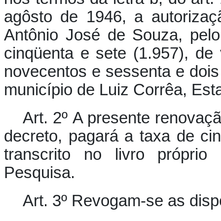
agôsto de 1946, a autorizaç
Antônio José de Souza, pel
cinqüenta e sete (1.957), de
novecentos e sessenta e dois
município de Luiz Corrêa, Est
Art. 2º A presente renovaç
decreto, pagará a taxa de cin
transcrito no livro própri
Pesquisa.
Art. 3º Revogam-se as disp