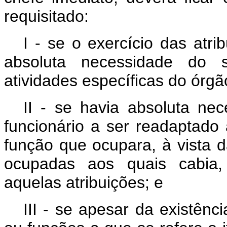
requisitado:
I - se o exercício das atr
absoluta necessidade do se
atividades específicas do órgã
II - se havia absoluta nec
funcionário a ser readaptado 
função que ocupara, à vista d
ocupadas aos quais cabia,
aquelas atribuições; e
III - se apesar da existên