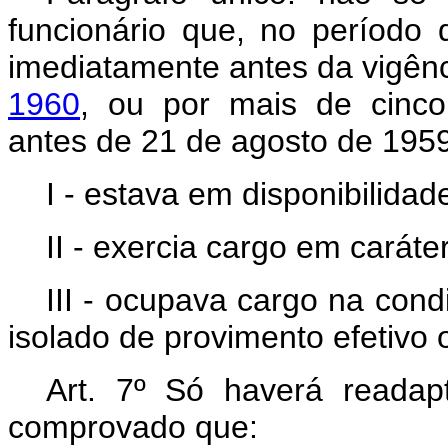
funcionário que, no período 
imediatamente antes da vigên
1960
, ou por mais de cinco 
antes de 21 de agosto de 1959
I - estava em disponibilidad
II - exercia cargo em caráter
III - ocupava cargo na condi
isolado de provimento efetivo 
Art. 7º Só haverá readap
comprovado que: