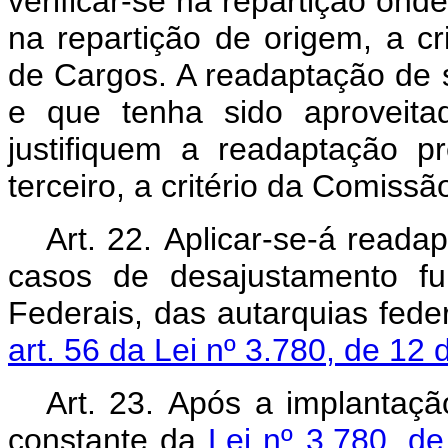
verificar-se na repartição on
na repartição de origem, a cr
de Cargos. A readaptação de s
e que tenha sido aproveita
justifiquem a readaptação 
terceiro, a critério da Comiss
Art. 22. Aplicar-se-á reada
casos de desajustamento fun
Federais, das autarquias fede
art. 56 da Lei nº 3.780, de 12 
Art. 23. Após a implantaçã
constante da
Lei nº 3.780, d