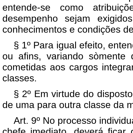
entende-se como atribuiçõ
desempenho sejam exigidos
conhecimentos e condições de 
§ 1º Para igual efeito, ent
ou afins, variando sòmente 
cometidas aos cargos integr
classes.
§ 2º Em virtude do dispost
de uma para outra classe da 
Art. 9º No processo individu
chefe imediato, deverá ficar