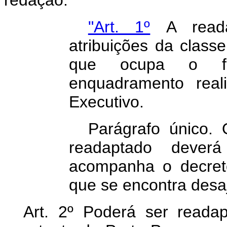
"Art. 1º
A reada
atribuições da class
que ocupa o fu
enquadramento real
Executivo.
Parágrafo único.
readaptado dever
acompanha o decret
que se encontra desa
Art. 2º Poderá ser reada