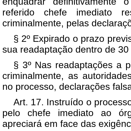
enquadrar definitivamente 
referido chefe imediato res
criminalmente, pelas declaraç
§ 2º Expirado o prazo previs
sua readaptação dentro de 30 
§ 3º Nas readaptações a pe
criminalmente, as autoridad
no processo, declarações falsa
Art. 17. Instruído o proce
pelo chefe imediato ao ór
apreciará em face das exigênc