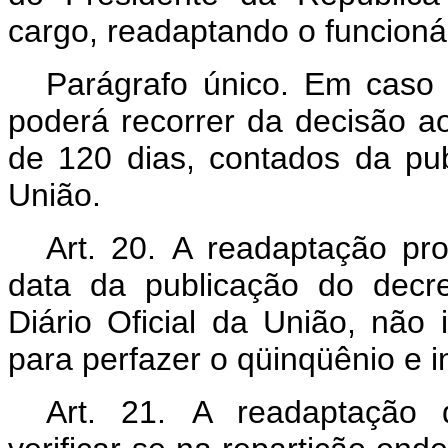
cargo, readaptando o funcionár
Parágrafo único. Em caso c
poderá recorrer da decisão a
de 120 dias, contados da pub
União.
Art. 20. A readaptação pro
data da publicação do decr
Diário Oficial da União, nã
para perfazer o qüinqüênio e 
Art. 21. A readaptação d