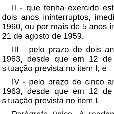
II - que tenha exercido es
dois anos ininterruptos, ime
1960, ou por mais de 5 anos i
21 de agosto de 1959.
III - pelo prazo de dois a
1963, desde que em 12 de 
situação prevista no item I; e
IV - pelo prazo de cinco a
1963, desde que em 12 de 
situação prevista no item I.
Parágrafo único. A read