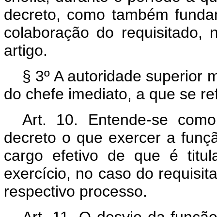
decreto, como também funda
colaboração do requisitado, 
artigo.
§ 3º A autoridade superior 
do chefe imediato, a que se ref
Art. 10. Entende-se como
decreto o que exercer a funç
cargo efetivo de que é tit
exercício, no caso do requisi
respectivo processo.
Art. 11. O desvio da funçã