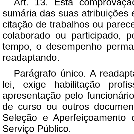
Art. 13. Esta comprovaçã
sumária das suas atribuições 
citação de trabalhos ou parec
colaborado ou participado, p
tempo, o desempenho permane
readaptando.
Parágrafo único. A readapt
lei, exige habilitação prof
apresentação pelo funcionário
de curso ou outros document
Seleção e Aperfeiçoamento 
Serviço Público.