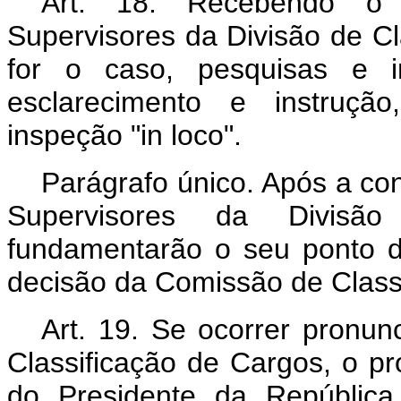
Art. 18. Recebendo o 
Supervisores da Divisão de Cl
for o caso, pesquisas e i
esclarecimento e instrução
inspeção "
in loco
".
Parágrafo único. Após a co
Supervisores da Divisã
fundamentarão o seu ponto d
decisão da Comissão de Class
Art. 19. Se ocorrer pronu
Classificação de Cargos, o p
do Presidente da República