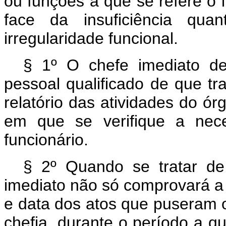
ou funções a que se refere o i
face da insuficiência quant
irregularidade funcional.
§ 1º O chefe imediato de
pessoal qualificado de que tra
relatório das atividades do órg
em que se verifique a nec
funcionário.
§ 2º Quando se tratar de 
imediato não só comprovará a
e data dos atos que puseram o
chefia, durante o período a que