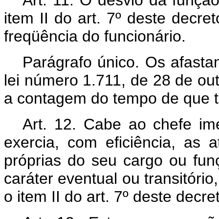
item II do art. 7º deste decr
freqüência do funcionário.
Parágrafo único. Os afasta
lei número 1.711, de 28 de o
a contagem do tempo de que tr
Art. 12. Cabe ao chefe im
exercia, com eficiência, as 
próprias do seu cargo ou fu
caráter eventual ou transitório
o item II do art. 7º deste decre