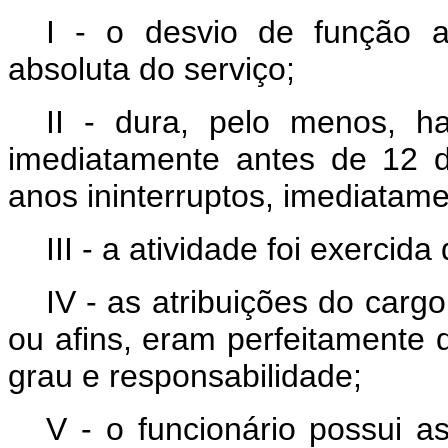
I - o desvio de função a
absoluta do serviço;
II - dura, pelo menos, ha
imediatamente antes de 12 
anos ininterruptos, imediatam
III - a atividade foi exerci
IV - as atribuições do car
ou afins, eram perfeitamente 
grau e responsabilidade;
V - o funcionário possui a