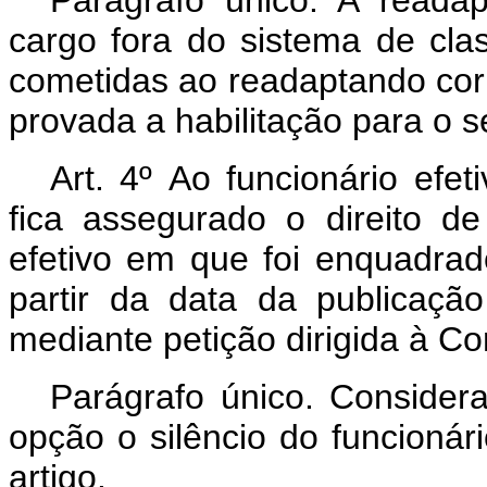
cargo fora do sistema de clas
cometidas ao readaptando cor
provada a habilitação para o 
Art. 4º Ao funcionário efet
fica assegurado o direito d
efetivo em que foi enquadra
partir da data da publicaç
mediante petição dirigida à C
Parágrafo único. Considera
opção o silêncio do funcionár
artigo.