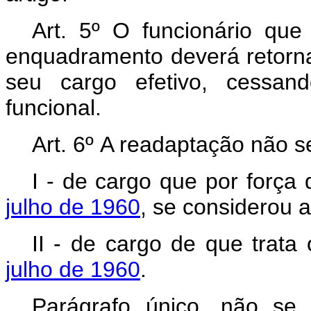
Art. 5º O funcionário que
enquadramento deverá retorna
seu cargo efetivo, cessand
funcional.
Art. 6º A readaptação não s
I - de cargo que por força
julho de 1960
, se considerou 
II - de cargo de que trata
julho de 1960
.
Parágrafo único. não se