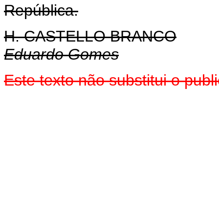
República.
H. CASTELLO BRANCO
Eduardo Gomes
Este texto não substitui o pub