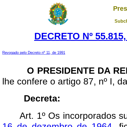
Pres
Subch
DECRETO Nº 55.815,
Revogado pelo Decreto nº 11, de 1991
O PRESIDENTE DA RE
lhe confere o artigo 87, nº I, d
Decreta:
Art. 1º Os incorporados s
16 de dezembro de 1964
, f