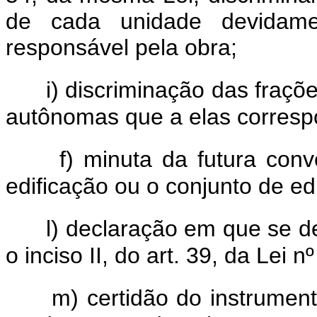
de cada unidade devidament
responsável pela obra;
i) discriminação das fraçõ
autônomas que a elas corresp
f) minuta da futura co
edificação ou o conjunto de ed
l) declaração em que se de
o inciso II, do art. 39, da Lei n
m) certidão do instrument