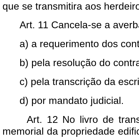
que se transmitira aos herdeir
Art. 11 Cancela-se a aver
a) a requerimento dos con
b) pela resolução do contr
c) pela transcrição da esc
d) por mandato judicial.
Art. 12 No livro de tra
memorial da propriedade edifi