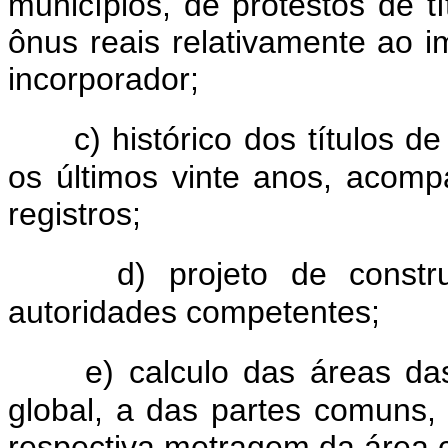
municípios, de protestos de tí
ônus reais relativamente ao i
incorporador;
c) histórico dos títulos 
os últimos vinte anos, acomp
registros;
d) projeto de const
autoridades competentes;
e) calculo das áreas da
global, a das partes comuns,
respectiva metragem da área c