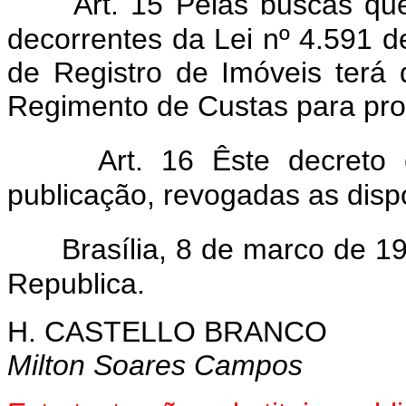
Art. 15 Pelas buscas que
decorrentes da Lei nº 4.591 d
de Registro de Imóveis terá 
Regimento de Custas para pro
Art. 16 Êste decreto
publicação, revogadas as disp
Brasília, 8 de marco de 1
Republica.
H. CASTELLO BRANCO
Milton Soares Campos