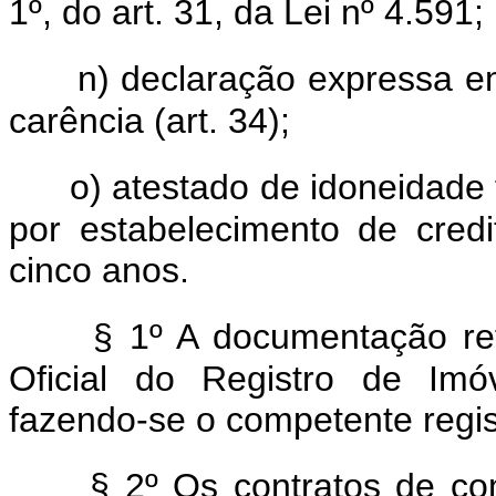
1º, do art. 31, da Lei nº 4.591;
n) declaração expressa em
carência (art. 34);
o) atestado de idoneidade 
por estabelecimento de cred
cinco anos.
§ 1º A documentação re
Oficial do Registro de Imó
fazendo-se o competente regis
§ 2º Os contratos de c