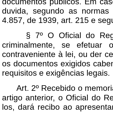
documentos públicos. Em caso 
duvida, segundo as normas p
4.857, de 1939, art. 215 e segu
§ 7º O Oficial do Reg
criminalmente, se efetuar
contraveniente à lei, ou der 
os documentos exigidos caben
requisitos e exigências legais.
Art. 2º Recebido o memor
artigo anterior, o Oficial do 
los, dará recibo ao apresent