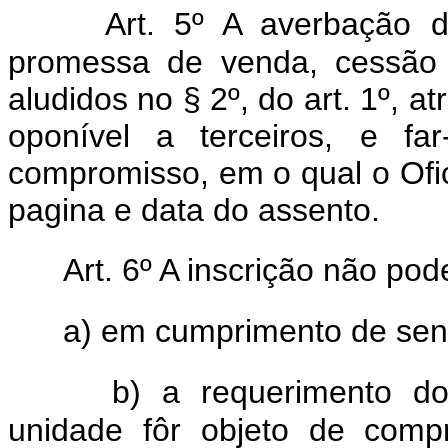
Art. 5º A averbação 
promessa de venda, cessão
aludidos no § 2º, do art. 1º, a
oponível a terceiros, e fa
compromisso, em o qual o Oficia
pagina e data do assento.
Art. 6º A inscrição não po
a) em cumprimento de sen
b) a requerimento d
unidade fôr objeto de comp