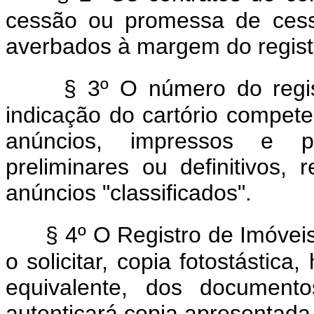
cessão ou promessa de cess
averbados à margem do registro
§ 3º O número do regi
indicação do cartório compete
anúncios, impressos e pub
preliminares ou definitivos, 
anúncios "classificados".
§ 4º O Registro de Imóvei
o solicitar, copia fotostástica
equivalente, dos documento
autenticará copia apresentada 