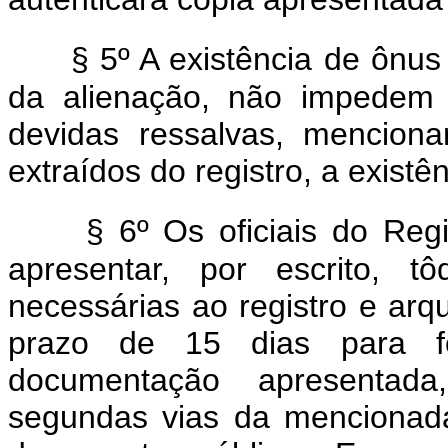
§ 5º A existência de ônus 
da alienação, não impedem 
devidas ressalvas, mencion
extraídos do registro, a exis
§ 6º Os oficiais do Reg
apresentar, por escrito, t
necessárias ao registro e arqu
prazo de 15 dias para for
documentação apresentada
segundas vias da mencionad