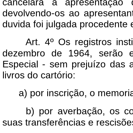
cancelará a apresentação
devolvendo-os ao apresentan
duvida foi julgada procedente 
Art. 4º Os registros ins
dezembro de 1964, serão es
Especial - sem prejuízo das 
livros do cartório:
a) por inscrição, o memori
b) por averbação, os c
suas transferências e rescisõe