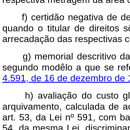
f) certidão negativa de d
quando o titular de direitos 
arrecadação das respectivas c
g) memorial descritivo d
segundo modêlo a que se re
4.591, de 16 de dezembro de
h) avaliação do custo g
arquivamento, calculada de a
art. 53, da Lei nº 591, com bas
54, da mesma Lei, discrimina