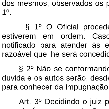
dos mesmos, observados os pr
1º.
§ 1º O Oficial proced
estiverem em ordem. Caso 
notificado para atender às 
razoável que lhe será concedi
§ 2º Não se conformando 
duvida e os autos serão, desd
para conhecer da impugnação
Art. 3º Decidindo o juiz 