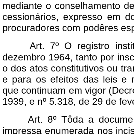
mediante o conselhamento de
cessionários, expresso em d
procuradores com podêres esp
Art. 7º O registro ins
dezembro 1964, tanto por insc
o dos atos constitutivos ou tra
e para os efeitos das leis e 
que continuam em vigor (Decr
1939, e nº 5.318, de 29 de fev
Art. 8º Tôda a documen
impressa enumerada nos inci