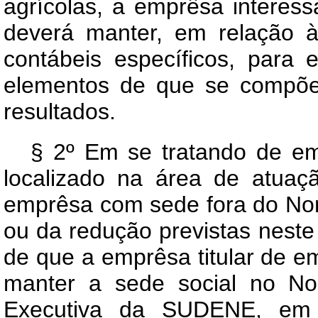
agrícolas, a emprêsa interes
deverá manter, em relação às
contábeis específicos, para 
elementos de que se compõem
resultados.
§ 2º Em se tratando de emp
localizado na área de atua
emprêsa com sede fora do Nor
ou da redução previstas nest
de que a emprêsa titular de 
manter a sede social no Nor
Executiva da SUDENE, em 