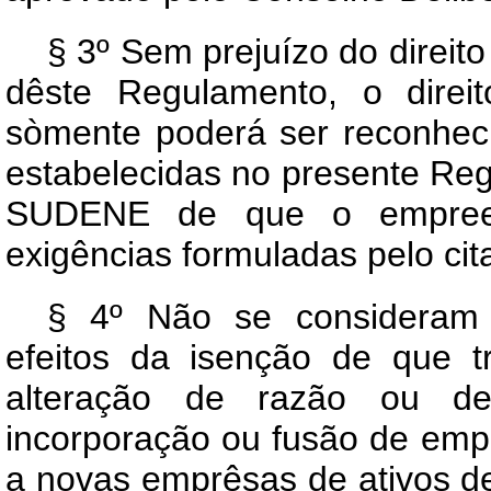
§ 3º Sem prejuízo do direit
dêste Regulamento, o direit
sòmente poderá ser reconheci
estabelecidas no presente Re
SUDENE de que o empreend
exigências formuladas pelo ci
§ 4º Não se consideram 
efeitos da isenção de que tr
alteração de razão ou den
incorporação ou fusão de empr
a novas emprêsas de ativos d