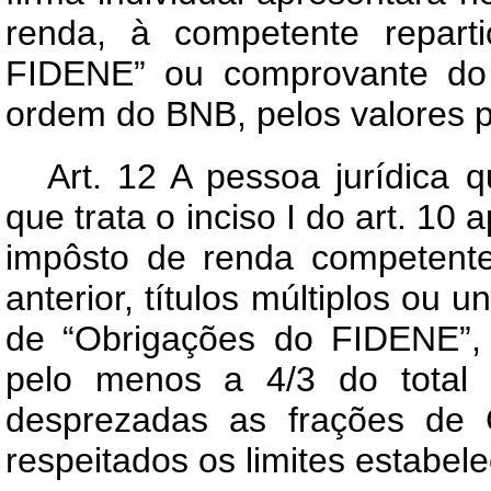
renda, à competente repart
FIDENE” ou comprovante do 
ordem do BNB, pelos valores 
Art. 12 A pessoa jurídica 
que trata o inciso I do art. 10
impôsto de renda competente
anterior, títulos múltiplos ou u
de “Obrigações do FIDENE”, d
pelo menos a 4/3 do total 
desprezadas as frações de 
respeitados os limites estabel