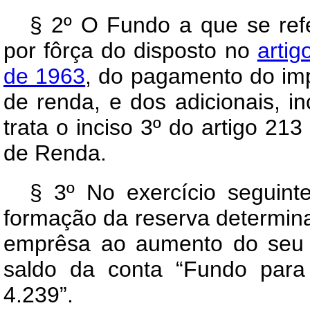
§ 2º O Fundo a que se refe
por fôrça do disposto no
artig
de 1963
, do pagamento do imp
de renda, e dos adicionais, inc
trata o inciso 3º do artigo 2
de Renda.
§ 3º No exercício seguint
formação da reserva determina
emprêsa ao aumento do seu c
saldo da conta “Fundo para
4.239”.