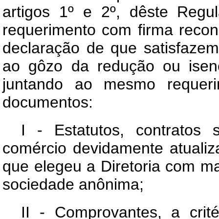
artigos 1º e 2º, dêste Reg
requerimento com firma reconh
declaração de que satisfaze
ao gôzo da redução ou isenç
juntando ao mesmo requeri
documentos:
I - Estatutos, contratos s
comércio devidamente atualiz
que elegeu a Diretoria com ma
sociedade anônima;
II - Comprovantes, a cr