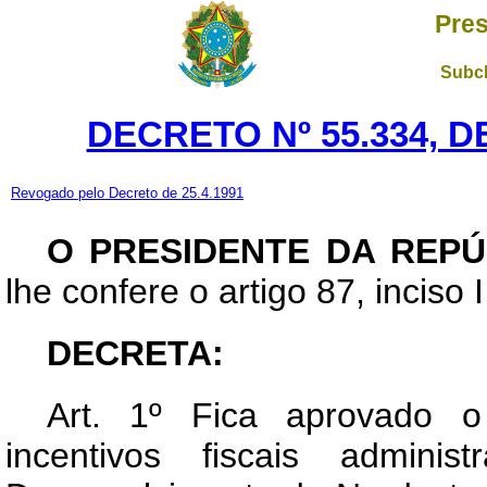
Pres
Subch
DECRETO Nº 55.334, D
Revogado pelo Decreto de 25.4.1991
O PRESIDENTE DA REPÚ
lhe confere o artigo 87, inciso 
DECRETA:
Art
. 1º Fica aprovado o
incentivos fiscais adminis