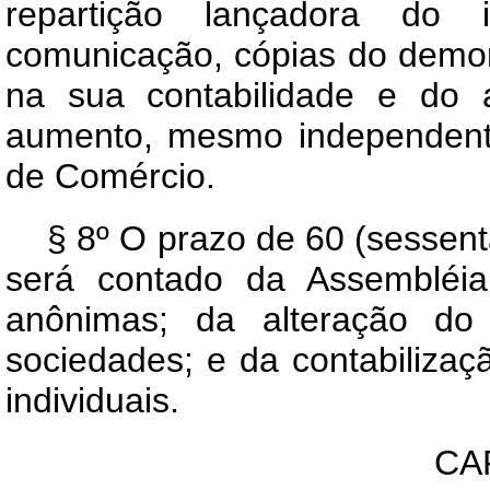
repartição lançadora do
comunicação, cópias do demon
na sua contabilidade e do 
aumento, mesmo independent
de Comércio.
§ 8º O prazo de 60 (sessenta
será contado da Assembléia
anônimas; da alteração do
sociedades; e da contabiliza
individuais.
CAP