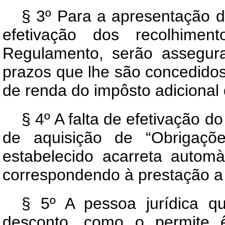
§ 3º Para a apresentação 
efetivação dos recolhime
Regulamento, serão assegur
prazos que lhe são concedido
de renda do impôsto adicional 
§ 4º A falta de efetivação 
de aquisição de “Obrigaçõ
estabelecido acarreta autom
correspondendo à prestação a 
§ 5º A pessoa jurídica 
desconto, como o permite 