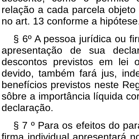
relação a cada parcela objeto
no art. 13 conforme a hipótese
§ 6º A pessoa jurídica ou fi
apresentação de sua decl
descontos previstos em lei
devido, também fará jus, ind
benefícios previstos neste Re
sôbre a importância líquida c
declaração.
§ 7 º Para os efeitos do par
firma individual apresentará 