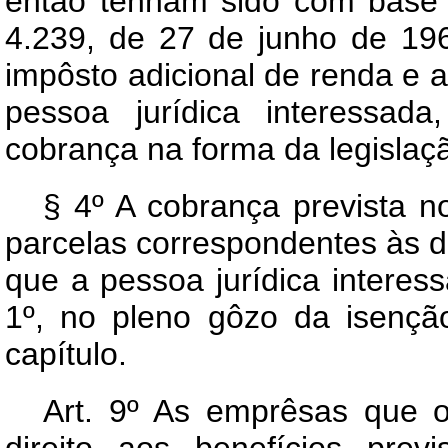
então tenham sido com base 
4.239, de 27 de junho de 19
impôsto adicional de renda e ad
pessoa jurídica interessa
cobrança na forma da legislaç
§ 4º A cobrança prevista n
parcelas correspondentes às d
que a pessoa jurídica interess
1º, no pleno gôzo da isençã
capítulo.
Art. 9º As emprêsas que 