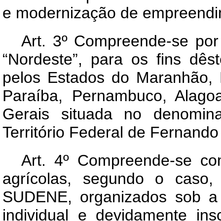
e modernização de empreendi
Art. 3º Compreende-se po
“Nordeste”, para os fins dê
pelos Estados do Maranhão, 
Paraíba, Pernambuco, Alago
Gerais situada no denomin
Território Federal de Fernand
Art. 4º Compreende-se co
agrícolas, segundo o caso
SUDENE, organizados sob a 
individual e devidamente in