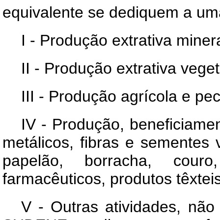
equivalente se dediquem a uma
I - Produção extrativa minera
II - Produção extrativa veget
III - Produção agrícola e pec
IV - Produção, beneficiame
metálicos, fibras e sementes v
papelão, borracha, cour
farmacêuticos, produtos têxtei
V - Outras atividades, nã