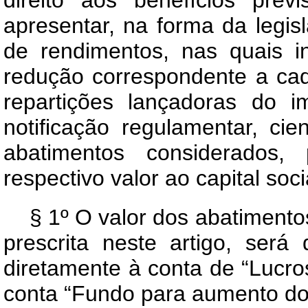
direito aos benefícios prev
apresentar, na forma da legis
de rendimentos, nas quais i
redução correspondente a cad
repartições lançadoras do 
notificação regulamentar, cie
abatimentos considerados,
respectivo valor ao capital soc
§ 1º O valor dos abatimento
prescrita neste artigo, será
diretamente à conta de “Lucro
conta “Fundo para aumento do c