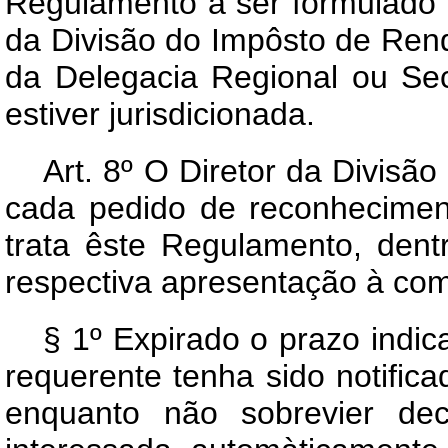
Regulamento a ser formulado 
da Divisão do Impôsto de Rend
da Delegacia Regional ou Se
estiver jurisdicionada.
Art. 8º O Diretor da Divisã
cada pedido de reconheciment
trata êste Regulamento, dent
respectiva apresentação à comp
§ 1º Expirado o prazo indi
requerente tenha sido notifica
enquanto não sobrevier deci