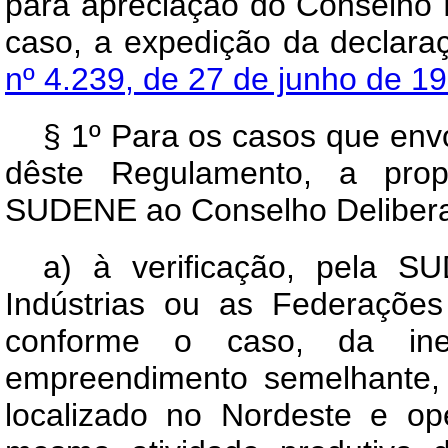
para apreciação do Conselho D
caso, a expedição da declar
nº 4.239, de 27 de junho de 1
§ 1º Para os casos que envo
dêste Regulamento, a prop
SUDENE ao Conselho Deliberati
a) à verificação, pela 
Indústrias ou as Federações
conforme o caso, da ine
empreendimento semelhante,
localizado no Nordeste e o