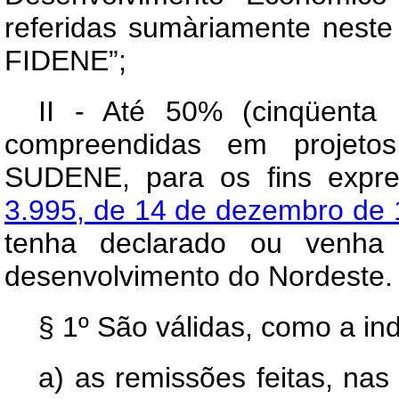
referidas sumàriamente nest
FIDENE”;
II - Até 50% (cinqüenta 
compreendidas em projetos
SUDENE, para os fins expr
3.995, de 14 de dezembro de
tenha declarado ou venha 
desenvolvimento do Nordeste.
§ 1º São válidas, como a ind
a) as remissões feitas, na