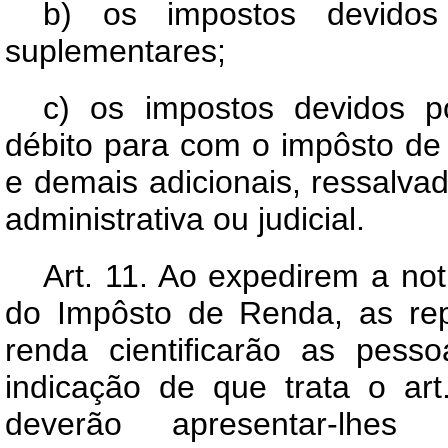
b) os impostos devidos
suplementares;
c) os impostos devidos p
débito para com o impôsto de 
e demais adicionais, ressalv
administrativa ou judicial.
Art. 11. Ao expedirem a no
do Impôsto de Renda, as rep
renda cientificarão as pess
indicação de que trata o ar
deverão apresentar-lhe