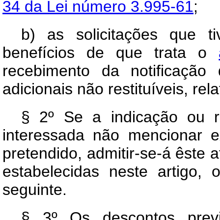
34 da Lei número 3.995-61
;
b) as solicitações que t
benefícios de que trata o
recebimento da notificação
adicionais não restituíveis, rel
§ 2º Se a indicação ou re
interessada não mencionar 
pretendido, admitir-se-á êste 
estabelecidas neste artigo,
seguinte.
§ 3º Os descontos previ