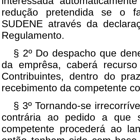
interessada automàticament
redução pretendida se o fa
SUDENE através da declaraç
Regulamento.
§ 2º Do despacho que deneg
da emprêsa, caberá recurso
Contribuintes, dentro do pra
recebimento da competente c
§ 3º Tornando-se irrecorríve
contrária ao pedido a que s
competente procederá ao la