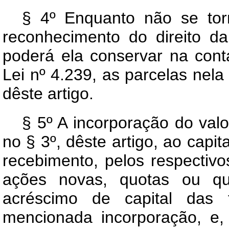
§ 4º Enquanto não se torna
reconhecimento do direito 
poderá ela conservar na cont
Lei nº 4.239, as parcelas nela
dêste artigo.
§ 5º A incorporação do val
no § 3º, dêste artigo, ao capit
recebimento, pelos respectivos
ações novas, quotas ou qu
acréscimo de capital das f
mencionada incorporação, e