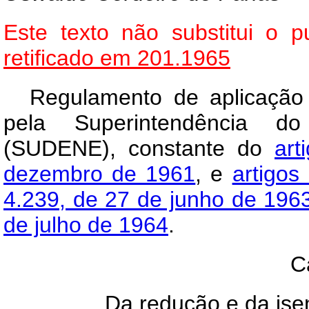
Este texto não substitui o
retificado em 201.1965
Regulamento de aplicação d
pela Superintendência d
(SUDENE), constante do
art
dezembro de 1961
, e
artigos
4.239, de 27 de junho de 196
de julho de 1964
.
C
Da redução e da is