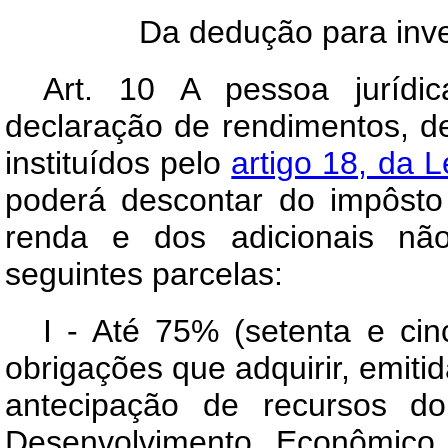
Da dedução para inve
Art. 10 A pessoa jurídi
declaração de rendimentos, d
instituídos pelo
artigo 18, da 
poderá descontar do impôsto
renda e dos adicionais não
seguintes parcelas:
I - Até 75% (setenta e cin
obrigações que adquirir, emit
antecipação de recursos d
Desenvolvimento Econômico