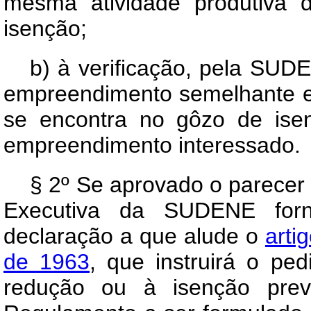
mesma atividade produtiva 
isenção;
b) à verificação, pela SUD
empreendimento semelhante e
se encontra no gôzo de isen
empreendimento interessado.
§ 2º Se aprovado o parecer d
Executiva da SUDENE forn
declaração a que alude o
arti
de 1963
, que instruirá o pe
redução ou à isenção previ