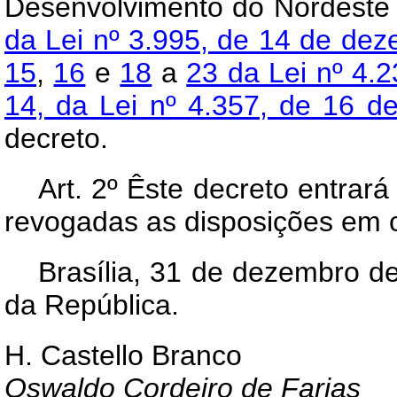
Desenvolvimento do Nordeste
da Lei nº 3.995, de 14 de de
15
,
16
e
18
a
23 da Lei nº 4.
14, da Lei nº 4.357, de 16 d
decreto.
Art
. 2º Êste decreto entrar
revogadas as disposições em c
Brasília, 31 de dezembro d
da República.
H. Castello Branco
Oswaldo Cordeiro de Farias