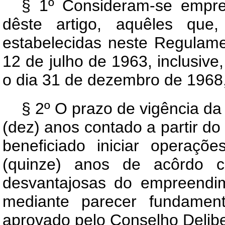
§ 1º Consideram-se empre
dêste artigo, aquêles que,
estabelecidas neste Regulamen
12 de julho de 1963, inclusive
o dia 31 de dezembro de 1968, 
§ 2º O prazo de vigência da 
(dez) anos contado a partir d
beneficiado iniciar operaç
(quinze) anos de acôrdo co
desvantajosas do empreendi
mediante parecer fundament
aprovado pelo Conselho Delibe