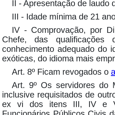
II - Apresentação de laudo
III - Idade mínima de 21 a
IV - Comprovação, por Di
Chefe, das qualificações d
conhecimento adequado do id
exóticas, do idioma mais empr
Art. 8º Ficam revogados o
a
Art. 9º Os servidores do M
inclusive requisitados de out
ex vi dos itens III, IV e 
Funcionários Públicos Civis d