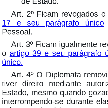
de Estado."
Art. 2º Ficam revogados 
17 e seu parágrafo único
Pessoal.
Art. 3º Ficam igualmente r
o
artigo 39 e seu parágrafo 
único.
Art. 4º O Diplomata removi
tiver direito mediante auto
Estado, mesmo quando gozadas
interrompendo-se durante el