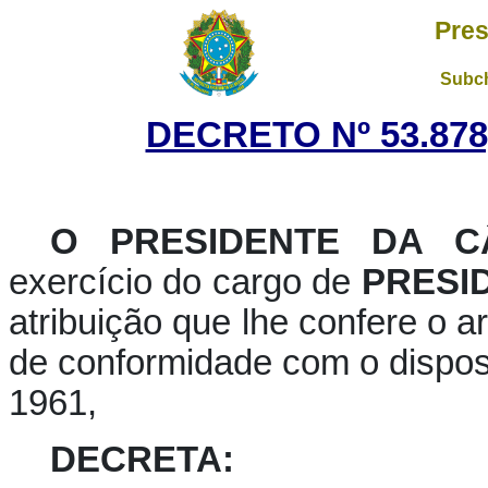
Pres
Subch
DECRETO Nº 53.878,
O PRESIDENTE DA 
exercício do cargo de
PRESI
atribuição que lhe confere o ar
de conformidade com o dispost
1961,
DECRETA: