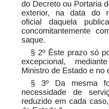
do Decreto ou Portaria 
exterior, na data do 
oficial daquela publi
concomitantemente com
saque.
§ 2º Êste prazo só p
excepcional, mediant
Ministro de Estado e no e
§ 3º Da mesma for
necessidade de servi
reduzido em cada caso,