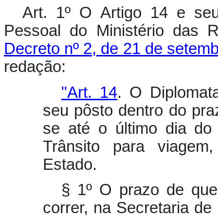
Art. 1º O Artigo 14 e se
Pessoal do Ministério das R
Decreto nº 2, de 21 de setem
redação:
"Art. 14
. O Diplomata
seu pôsto dentro do praz
se até o último dia do
Trânsito para viagem,
Estado.
§ 1º O prazo de que 
correr, na Secretaria de