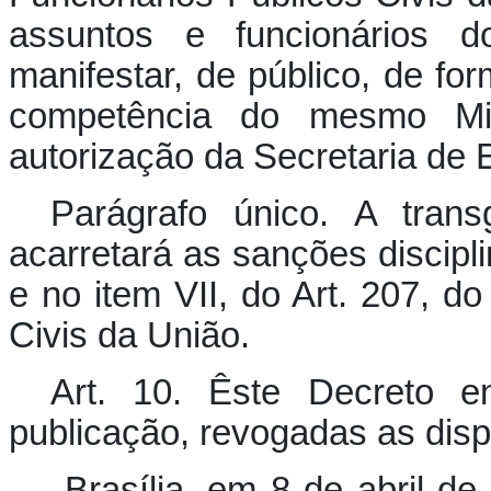
assuntos e funcionários d
manifestar, de público, de for
competência do mesmo Min
autorização da Secretaria de 
Parágrafo único.
A trans
acarretará as sanções discipli
e no item VII, do Art. 207, d
Civis da União.
Art. 10. Êste Decreto e
publicação, revogadas as disp
Brasília, em 8 de abril de