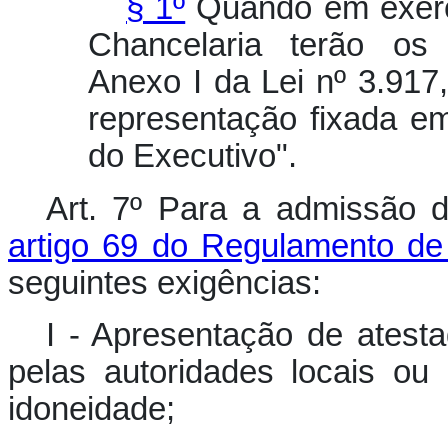
§ 1º
Quando em exercíc
Chancelaria terão os
Anexo I da Lei nº 3.917,
representação fixada e
do Executivo".
Art. 7º Para a admissão do
artigo 69 do Regulamento de
seguintes exigências:
I - Apresentação de atest
pelas autoridades locais o
idoneidade;