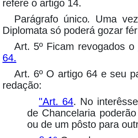
refere o artigo 14.
Parágrafo único
.
Uma vez 
Diplomata só poderá gozar fér
Art. 5º Ficam revogados o
64.
Art. 6º O artigo 64 e seu 
redação:
"Art. 64
. No interêsse
de Chancelaria poderão 
ou de um pôsto para outr