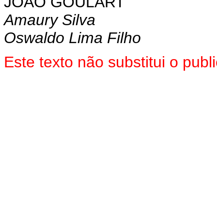
JOÃO GOULART
Amaury Silva
Oswaldo Lima Filho
Este texto não substitui o pu