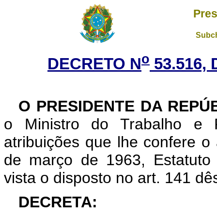
Pres
Subch
o
DECRETO N
53.516, 
O
PRESIDENTE DA REPÚ
o Ministro do Trabalho e 
atribuições que lhe confere o 
de março de 1963, Estatuto
vista o disposto no art. 141 dê
DECRETA: