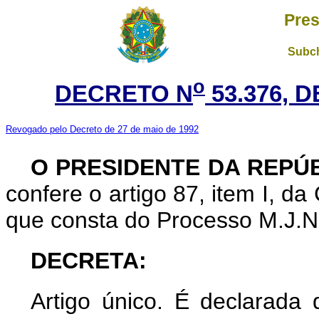
Pres
Subch
o
DECRETO N
53.376, 
Revogado pelo Decreto de 27 de maio de 1992
O PRESIDENTE DA REPÚB
confere o artigo 87, item I, d
que consta do Processo M.J.N.
DECRETA:
Artigo único. É declarada 