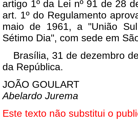
artigo 1º da Lei nº 91 de 28
art. 1º do Regulamento aprov
maio de 1961, a "União Sul 
Sétimo Dia", com sede em São
Brasília, 31 de dezembro d
da República.
JOÃO GOULART
Abelardo Jurema
Este texto não substitui o pu