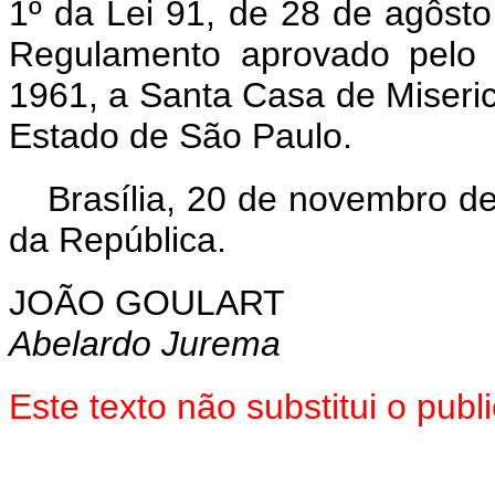
1º da Lei 91, de 28 de agôst
Regulamento aprovado pelo 
1961, a Santa Casa de Miseri
Estado de São Paulo.
Brasília, 20 de novembro d
da República.
JOÃO GOULART
Abelardo Jurema
Este texto não substitui o pu