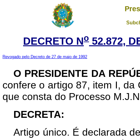
Pres
Subch
o
DECRETO N
52.872, 
Revogado pelo Decreto de 27 de maio de 1992
O PRESIDENTE DA REPÚB
confere o artigo 87, item I, d
que consta do Processo M.J.N.
DECRETA:
Artigo único. É declarada de