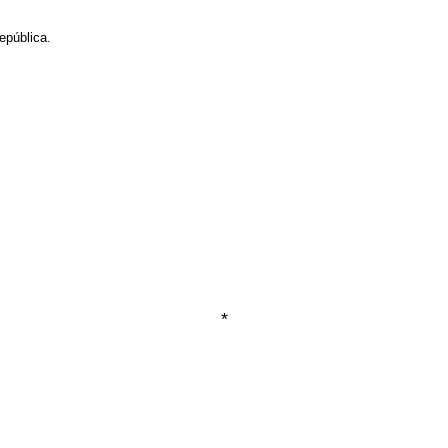
epública.
*