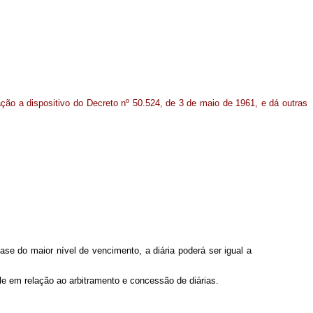
ção a dispositivo do Decreto nº 50.524, de 3 de maio de 1961, e dá outras
ase do maior nível de vencimento, a diária poderá ser igual a
le em relação ao arbitramento e concessão de diárias.