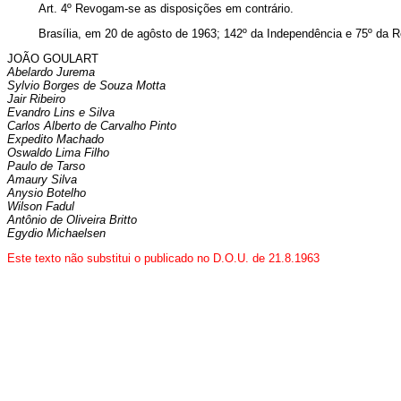
Art. 4º Revogam-se as disposições em contrário.
Brasília, em 20 de agôsto de 1963; 142º da Independência e 75º da R
JOÃO GOULART
Abelardo Jurema
Sylvio Borges de Souza Motta
Jair Ribeiro
Evandro Lins e Silva
Carlos Alberto de Carvalho Pinto
Expedito Machado
Oswaldo Lima Filho
Paulo de Tarso
Amaury Silva
Anysio Botelho
Wilson Fadul
Antônio de Oliveira Britto
Egydio Michaelsen
Este texto não substitui o publicado no D.O.U. de 21.8.1963