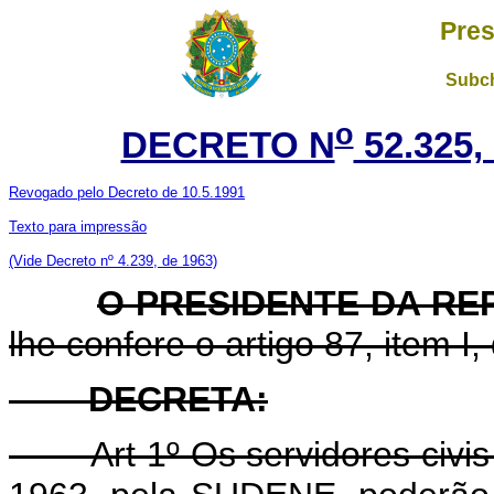
Pres
Subch
o
DECRETO N
52.325,
Revogado pelo Decreto de 10.5.1991
Texto para impressão
(Vide Decreto nº 4.239, de 1963)
O PRESIDENTE DA RE
lhe confere o artigo 87, item I,
DECRETA:
Art 1º Os servidores civis fe