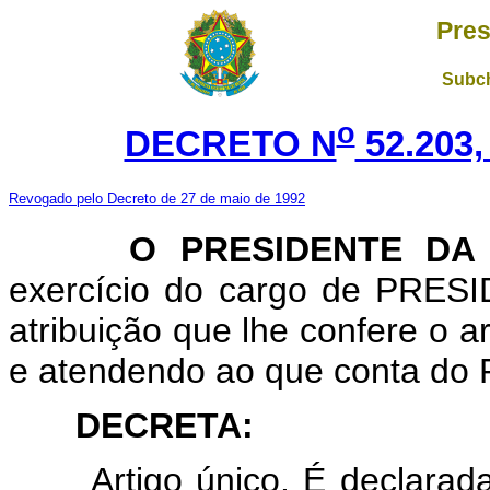
Pres
Subch
o
DECRETO N
52.203,
Revogado pelo Decreto de 27 de maio de 1992
O PRESIDENTE DA
exercício do cargo de PRE
atribuição que lhe confere o ar
e atendendo ao que conta do P
DECRETA:
Artigo único. É declarad