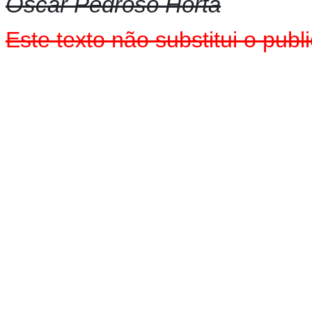
Oscar Pedroso Horta
Este texto não substitui o pub