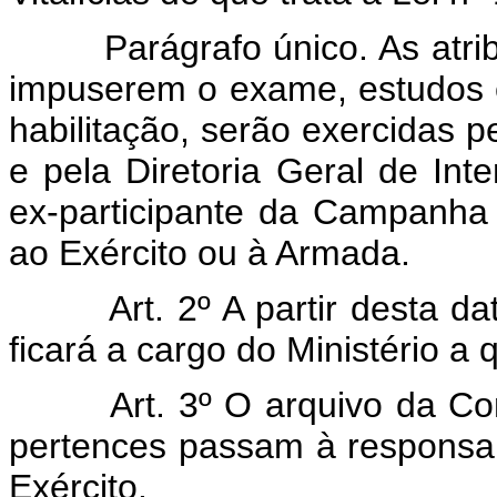
Parágrafo único. As atribu
impuserem o exame, estudos 
habilitação, serão exercidas p
e pela Diretoria Geral de In
ex-participante da Campanha
ao Exército ou à Armada.
Art. 2º A partir desta data
ficará a cargo do Ministério a 
Art. 3º O arquivo da Comis
pertences passam à responsab
Exército.