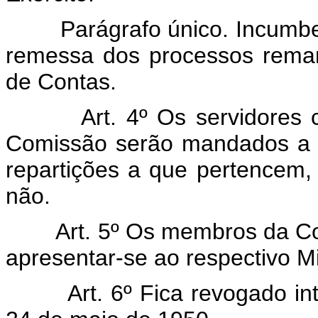
Parágrafo único. Incumbe à 
remessa dos processos rema
de Contas.
Art. 4º Os servidores civ
Comissão serão mandados a a
repartições a que pertencem
não.
Art. 5º Os membros da Comi
apresentar-se ao respectivo Mi
Art. 6º Fica revogado inte