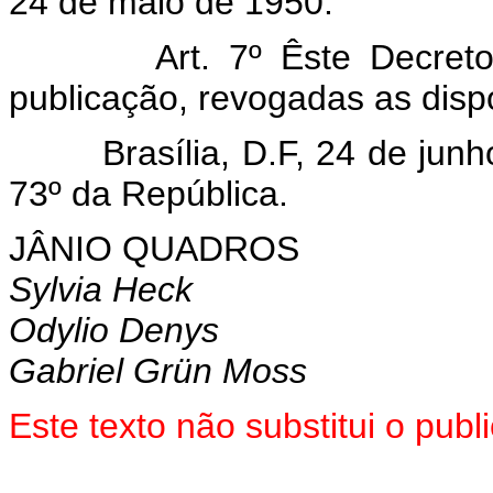
24 de maio de 1950.
Art. 7º Êste Decreto en
publicação, revogadas as disp
Brasília, D.F, 24 de junho
73º da República.
JÂNIO QUADROS
Sylvia Heck
Odylio Denys
Gabriel Grün Moss
Este texto não substitui o pub