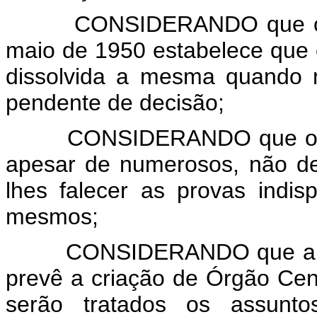
CONSIDERANDO que o Dec
maio de 1950 estabelece que 
dissolvida a mesma quando 
pendente de decisão;
CONSIDERANDO que o proc
apesar de numerosos, não d
lhes falecer as provas indis
mesmos;
CONSIDERANDO que a Lei n
prevê a criação de Órgão Centr
serão tratados os assunt