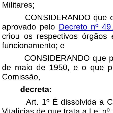
Militares;
CONSIDERANDO que o Regu
aprovado pelo
Decreto nº 49
criou os respectivos órgão
funcionamento; e
CONSIDERANDO que preceit
de maio de 1950, e o que p
Comissão,
decreta:
Art. 1º É dissolvida a Com
Vitalícias de que trata a Lei n