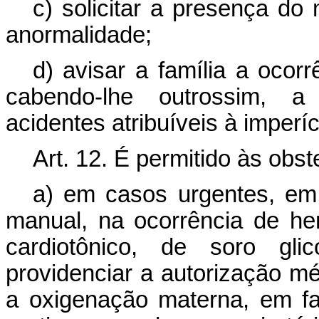
c) solicitar a presença do
anormalidade;
d) avisar a família a ocor
cabendo-lhe outrossim, a 
acidentes atribuíveis à imperí
Art. 12. É permitido às obste
a) em casos urgentes, em
manual, na ocorrência de hem
cardiotônico, de soro glic
providenciar a autorização m
a oxigenação materna, em fa