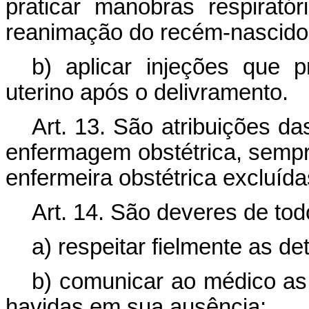
praticar manobras respirató
reanimação do recém-nascido
b) aplicar injeções que
uterino após o delivramento.
Art. 13. São atribuições da
enfermagem obstétrica, sempr
enfermeira obstétrica excluída
Art. 14. São deveres de to
a) respeitar fielmente as d
b) comunicar ao médico as 
havidas em sua ausência;