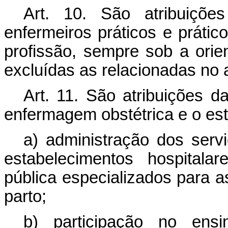
Art. 10. São atribuiçõe
enfermeiros práticos e práti
profissão, sempre sob a ori
excluídas as relacionadas no a
Art. 11. São atribuições d
enfermagem obstétrica e o est
a) administração dos serv
estabelecimentos hospitala
pública especializados para as
parto;
b) participação no ens