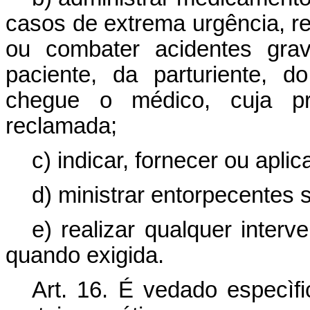
casos de extrema urgência, r
ou combater acidentes gr
paciente, da parturiente, 
chegue o médico, cuja pr
reclamada;
c) indicar, fornecer ou apli
d) ministrar entorpecentes
e) realizar qualquer interv
quando exigida.
Art. 16. É vedado especìfi