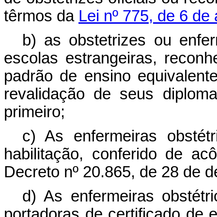
têrmos da
Lei nº 775, de 6 de
b) as obstetrizes ou enfer
escolas estrangeiras, reconh
padrão de ensino equivalente
revalidação de seus diploma
primeiro;
c) As enfermeiras obstétr
habilitação, conferido de a
Decreto nº 20.865, de 28 de 
d) As enfermeiras obstét
portadoras de certificado de 