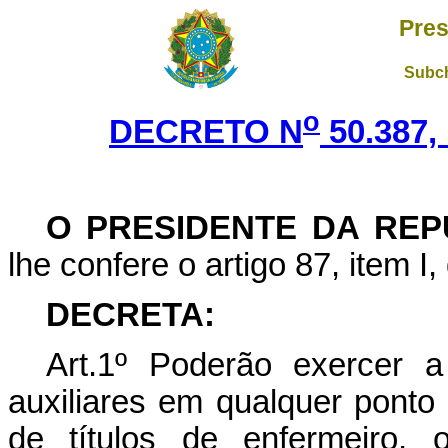
Pres
Subch
o
DECRETO N
50.387,
O PRESIDENTE DA REP
lhe confere o artigo 87, item I,
DECRETA:
Art.1º Poderão exercer 
auxiliares em qualquer ponto d
de títulos de enfermeiro, o