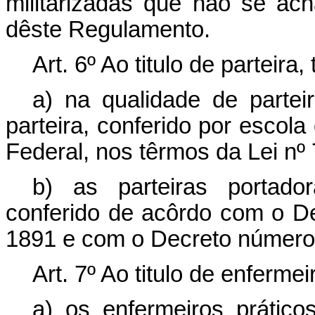
militarizadas que não se ach
dêste Regulamento.
Art. 6º Ao titulo de parteira, 
a) na qualidade de parteir
parteira, conferido por escola
Federal, nos têrmos da Lei nº
b) as parteiras portador
conferido de acôrdo com o De
1891 e com o Decreto número 
Art. 7º Ao titulo de enfermei
a) os enfermeiros prático