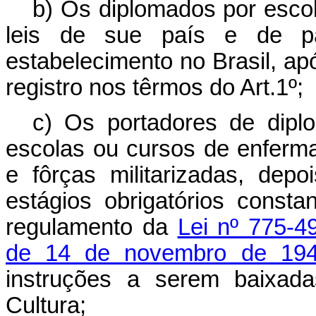
b) Os diplomados por escol
leis de sue país e de pa
estabelecimento no Brasil, ap
registro nos têrmos do Art.1º;
c) Os portadores de dipl
escolas ou cursos de enferm
e fôrças militarizadas, dep
estágios obrigatórios consta
regulamento da
Lei nº 775-4
de 14 de novembro de 19
instruções a serem baixada
Cultura;