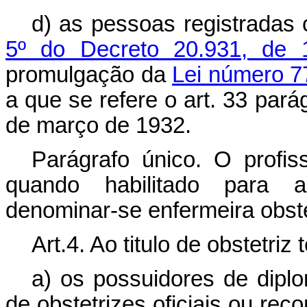
d) as pessoas registradas
5º do Decreto 20.931, de 
promulgação da
Lei número 7
a que se refere o art. 33 pará
de março de 1932.
Parágrafo único. O profiss
quando habilitado para a 
denominar-se enfermeira obstét
Art.4. Ao titulo de obstetriz 
a) os possuidores de diplo
de obstetrizes oficiais ou re