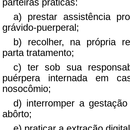
parteiras práticas:
a) prestar assistência pro
grávido-puerperal;
b) recolher, na própria re
parta tratamento;
c) ter sob sua responsabi
puérpera internada em ca
nosocômio;
d) interromper a gestação
abôrto;
e) praticar a extração digit