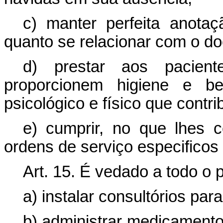
c) manter perfeita anotaç
quanto se relacionar com o d
d) prestar aos pacient
proporcionem higiene e b
psicológico e físico que cont
e) cumprir, no que lhes c
ordens de serviço especificos
Art. 15. É vedado a todo o
a) instalar consultórios para
b) administrar medicamento