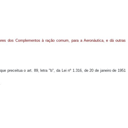
ores dos Complementos à ração comum, para a Aeronáutica, e dá outras
preceitua o art. 89, letra "b", da Lei nº 1.316, de 20 de janeiro de 1951
.