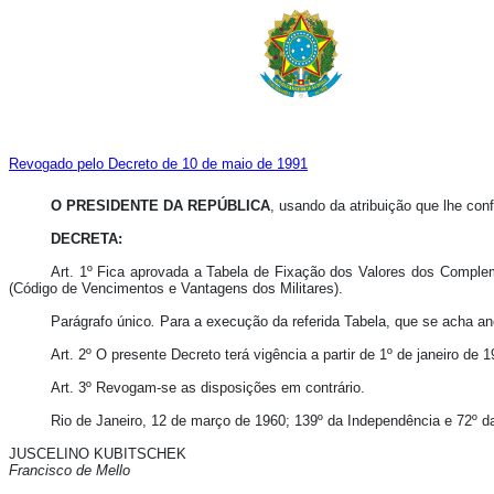
Revogado pelo Decreto de 10 de maio de 1991
O PRESIDENTE DA REPÚBLICA
, usando da atribuição que lhe confe
DECRETA:
Art. 1º Fica aprovada a Tabela de Fixação dos Valores dos Compleme
(Código de Vencimentos e Vantagens dos Militares).
Parágrafo único
.
Para a execução da referida Tabela, que se acha 
Art. 2º O presente Decreto terá vigência a partir de 1º de janeiro de 1
Art. 3º Revogam-se as disposições em contrário.
Rio de Janeiro, 12 de março de 1960; 139º da Independência e 72º d
JUSCELINO KUBITSCHEK
Francisco de Mello