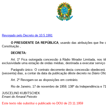
Revogado pelo Decreto de 10.5.1991
O PRESIDENTE DA REPÚBLICA
, usando das atribuições que lhe 
Constituição ,
DECRETA:
Art
. 1º Fica outorgada concessão à Rádio Mirador Limitada, nos 
exclusividade uma estação de ondas médias, destinada a executar serviço 
Parágrafo único. O contrato decorrente desta concessão obedecerá 
(sessenta) dias, a contar da data da publicação dêste decreto no
Diário
Ofic
Art
. 2º Revogam-se as disposições em contrário.
Rio de Janeiro, 17 de novembro de 1959; 138º da Independência e 71
JUSCELINO KUBITSCHEK
Ernani do Amaral Peixoto
Este texto não substitui o publicado no DOU de 23.11.1959