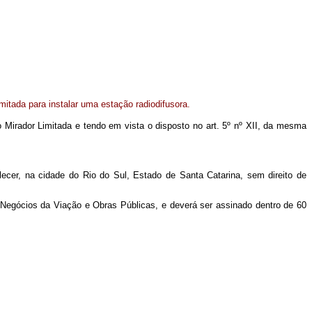
itada para instalar uma estação radiodifusora.
o Mirador Limitada e tendo em vista o disposto no art. 5º nº XII, da mesma
ecer, na cidade do Rio do Sul, Estado de Santa Catarina, sem direito de
 Negócios da Viação e Obras Públicas, e deverá ser assinado dentro de 60