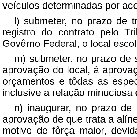
veículos determinadas por ac
l) submeter, no prazo de t
registro do contrato pelo T
Govêrno Federal, o local esco
m) submeter, no prazo de s
aprovação do local, à aprov
orçamentos e tôdas as especi
inclusive a relação minuciosa
n) inaugurar, no prazo de 
aprovação de que trata a alínea
motivo de fôrça maior, dev