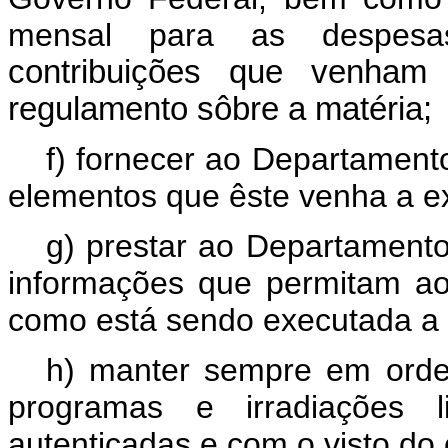
mensal para as despesa
contribuições que venham
regulamento sôbre a matéria;
f) fornecer ao Departament
elementos que êste venha a exi
g) prestar ao Departamento
informações que permitam a
como está sendo executada a
h) manter sempre em orde
programas e irradiações l
autenticadas e com o visto do 