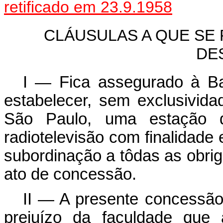
retificado em 23.9.1958
CLÁUSULAS A QUE SE 
DE
I — Fica assegurado à Ba
estabelecer, sem exclusivid
São Paulo, uma estação d
radiotelevisão com finalidade e
subordinação a tôdas as obrig
ato de concessão.
II — A presente concessão 
prejuízo da faculdade que 