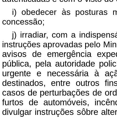
i) obedecer às posturas m
concessão;
j) irradiar, com a indispen
instruções aprovadas pelo Min
avisos de emergência exped
pública, pela autoridade polic
urgente e necessária à açã
destinados, entre outros fi
casos de perturbações de orde
furtos de automóveis, incê
divulgar instruções sôbre alt