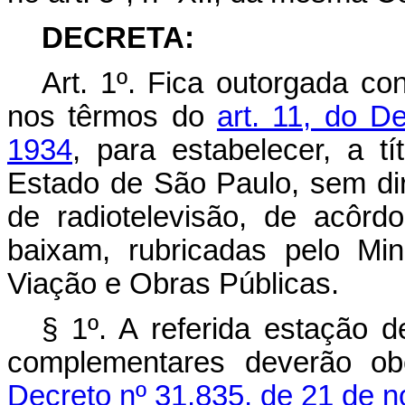
DECRETA:
Art. 1º. Fica outorgada c
nos têrmos do
art. 11, do D
1934
, para estabelecer, a t
Estado de São Paulo, sem dir
de radiotelevisão, de acôr
baixam, rubricadas pelo Mi
Viação e Obras Públicas.
§ 1º. A referida estação d
complementares deverão ob
Decreto nº 31.835, de 21 de 