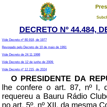
Pres
Subch
DECRETO Nº 44.484, D
Vide Decreto nº 80.918, de 1977
Revogado pelo Decreto de 10 de maio de 1991
Vide Decreto de 24.11.1998
Vide Decreto de 12 de junho de 2009.
Vide Decreto nº 12.215, de 2024
O PRESIDENTE DA REP
lhe confere o art. 87, nº I,
requereu a Bauru Rádio Clube
no art. 5º, nº XII, da mesma Co