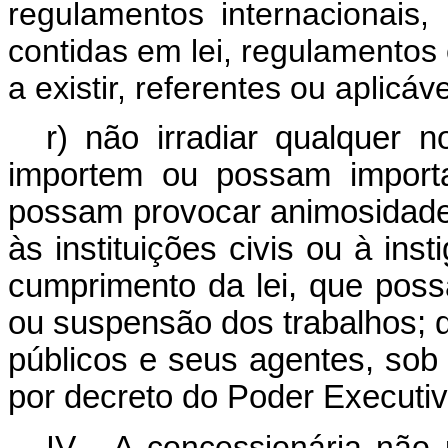
regulamentos internacionais
contidas em lei, regulamentos
a existir, referentes ou aplicá
r) não irradiar qualquer no
importem ou possam import
possam provocar animosidade
às instituições civis ou à ins
cumprimento da lei, que pos
ou suspensão
dos trabalhos; 
públicos e seus agentes, so
por decreto do Poder Executiv
IV - A concessionária não 