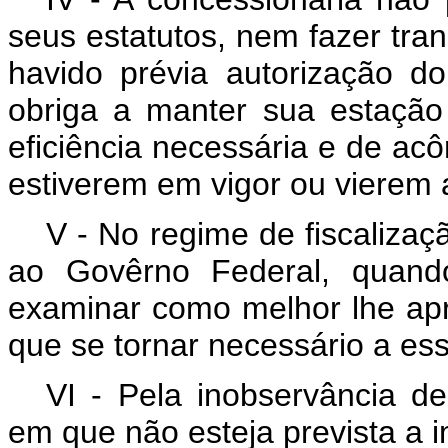
seus estatutos, nem fazer tra
havido prévia autorização 
obriga a manter sua estação
eficiência necessária e de ac
estiverem em vigor ou vierem a
V - No regime de fiscalizaçã
ao Govêrno Federal, quando
examinar como melhor lhe apro
que se tornar necessário a ess
VI - Pela inobservância de
em que não esteja prevista a 