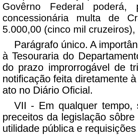
Govêrno Federal poderá, p
concessionária multa de C
5.000,00 (cinco mil cruzeiros)
Parágrafo único. A importân
à Tesouraria do Departamento
do prazo improrrogável de tr
notificação feita diretamente 
ato no Diário Oficial.
VII - Em qualquer tempo, 
preceitos da legislação sôbr
utilidade pública e requisições 