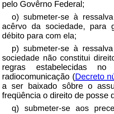
pelo
Govêrno Federal
;
o) submeter-se à ressalva
acêrvo da sociedade, para g
débito para com ela;
p) submeter-se à ressalva
sociedade não constitui direit
regras estabelecidas no
radiocomunicação (
Decreto n
a ser baixado sôbre o assu
freqüência o direito de posse 
q) submeter-se aos prece