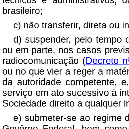
técnicos e administrativos, 
brasileiro;
c) não transferir, direta ou
d) suspender, pelo tempo q
ou em parte, nos casos previ
radiocomunicação (
Decreto n
ou no que vier a reger a matér
da autoridade competente, e
serviço em ato sucessivo à in
Sociedade direito a qualquer 
e) submeter-se ao regime de
Govêrno Federal, bem como 