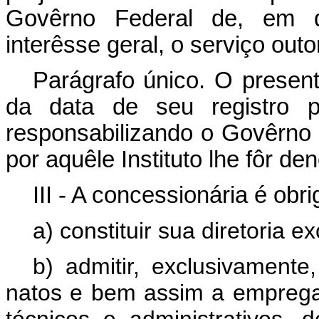
Govêrno Federal de, em qu
interêsse geral, o serviço out
Parágrafo único. O presen
da data de seu registro p
responsabilizando o Govêrno 
por aquêle Instituto lhe fôr de
III - A concessionária é obr
a) constituir sua diretoria e
b) admitir, exclusivamente
natos e bem assim a empregar