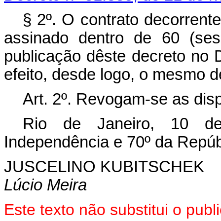
§ 2º. O contrato decorrent
assinado dentro de 60 (ses
publicação dêste decreto no D
efeito, desde logo, o mesmo d
Art. 2º. Revogam-se as dis
Rio de Janeiro, 10 d
Independência e 70º da Repúb
JUSCELINO KUBITSCHEK
Lúcio Meira
Este texto não substitui o pu