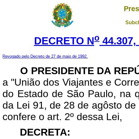
Pres
Subch
o
DECRETO N
44.307,
Revogado pelo Decreto de 27 de maio de 1992.
O PRESIDENTE DA REP
a "União dos Viajantes e Corre
do Estado de São Paulo, na qu
da Lei 91, de 28 de agôsto de
confere o art. 2º dessa Lei,
DECRETA: