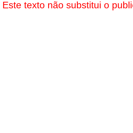
Este texto
não
substitui o pub