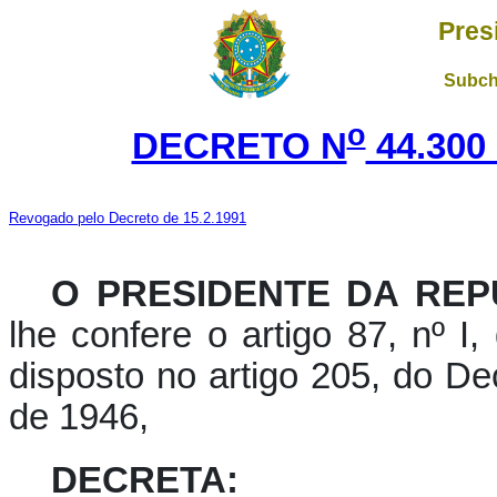
Pres
Subch
o
DECRETO N
44.300
Revogado pelo Decreto de 15.2.1991
O PRESIDENTE DA REP
lhe confere o artigo 87, nº I
disposto no artigo 205, do De
de 1946,
DECRETA: