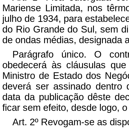
Mariense Limitada, nos têrm
julho de 1934, para estabelec
do Rio Grande do Sul, sem di
de ondas médias, designada a 
Parágrafo único. O cont
obedecerá às cláusulas que
Ministro de Estado dos Negó
deverá ser assinado dentro 
data da publicação dêste de
ficar sem efeito, desde logo,
Art
. 2º Revogam-se as disp