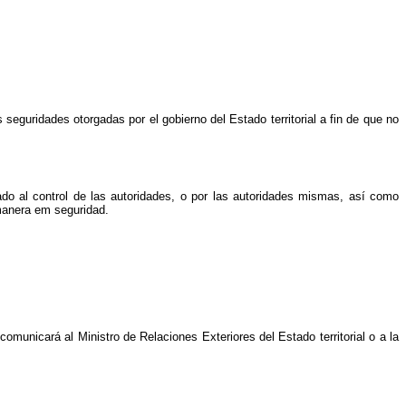
seguridades otorgadas por el gobierno del Estado territorial a fin de que no
do al control de las autoridades, o por las autoridades mismas, así como
 manera em seguridad.
omunicará al Ministro de Relaciones Exteriores del Estado territorial o a la