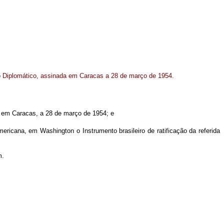
 Diplomático, assinada em Caracas a 28 de março de 1954.
a em Caracas, a 28 de março de 1954; e
ericana, em Washington o Instrumento brasileiro de ratificação da referida
m.