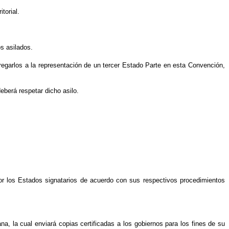
itorial.
os asilados.
ntregarlos a la representación de un tercer Estado Parte en esta Convención,
eberá respetar dicho asilo.
or los Estados signatarios de acuerdo con sus respectivos procedimientos
a, la cual enviará copias certificadas a los gobiernos para los fines de su