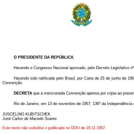
O PRESIDENTE DA REPÚBLICA
,
Havendo o Congresso Nacional aprovado, pelo Decreto Legislativo nº
Havendo sido ratificada pelo Brasil, por Carta de 25 de junho de 19
Convenção.
DECRETA
que a mencionada Convenção apensa por cópia ao present
Rio de Janeiro, em 13 de novembro de 1957; 136º da Independência 
JUSCELINO KUBITSCHEK
José Carlos de Macedo Soares
Este texto não substitui o publicado no DOU de 19.11.1957.