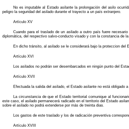
No es imputable al Estado asilante la prolongación del asilo ocurr
peligro la seguridad del asilado durante el trayecto a un país extranjero.
Artículo XV
Cuando para el traslado de un asilado a outro país fuere necesario a
diplomática, del respectivo salvo-conducto visado y con la constancia de la 
En dicho tránsito, al asilado se le considerará bajo la proteccion del 
Artículo XVI
Los asilados no podrán ser desembarcados en ningún punto del Estado 
Artículo XVII
Efectuada la salida del asilado, el Estado asilante no está obligado a
La circunstancia de que el Estado territorial comunique al funcionari
este caso, el asilado permanecerá radicado en el territorio del Estado asila
sobre el asilado no podrá extenderse por más de treinta dias.
Los gastos de este traslado y los de radicación preventiva correspond
Artículo XVIII