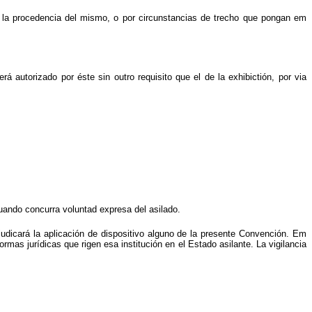
ar la procedencia del mismo, o por circunstancias de trecho que pongan em
rá autorizado por éste sin outro requisito que el de la exhibictión, por via
 cuando concurra voluntad expresa del asilado.
perjudicará la aplicación de dispositivo alguno de la presente Convención. Em
rmas jurídicas que rigen esa institución en el Estado asilante. La vigilancia