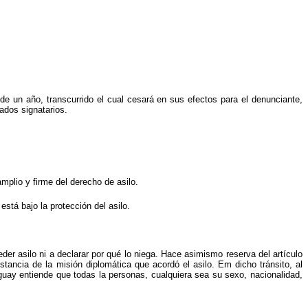
de un año, transcurrido el cual cesará en sus efectos para el denunciante,
ados signatarios.
plio y firme del derecho de asilo.
tá bajo la protección del asilo.
der asilo ni a declarar por qué lo niega. Hace asimismo reserva del artículo
stancia de la misión diplomática que acordó el asilo. Em dicho tránsito, al
uguay entiende que todas la personas, cualquiera sea su sexo, nacionalidad,