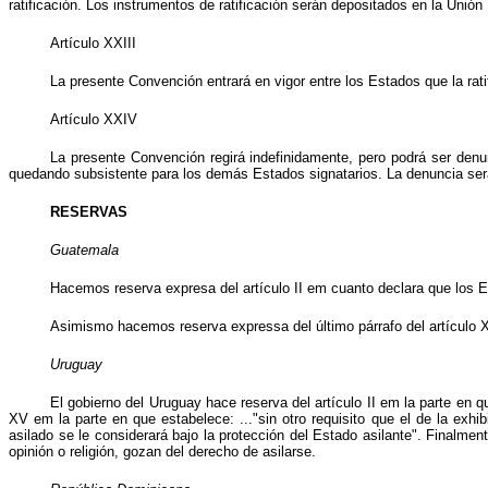
ratificación. Los instrumentos de ratificación serán depositados en la Unión
Artículo XXIII
La presente Convención entrará en vigor entre los Estados que la rati
Artículo XXIV
La presente Convención regirá indefinidamente, pero podrá ser denun
quedando subsistente para los demás Estados signatarios. La denuncia ser
RESERVAS
Guatemala
Hacemos reserva expresa del artículo II em cuanto declara que los E
Asimismo hacemos reserva expressa del último párrafo del artículo XX
Uruguay
El gobierno del Uruguay hace reserva del artículo II em la parte en q
XV em la parte en que estabelece: ..."sin otro requisito que el de la exhi
asilado se le considerará bajo la protección del Estado asilante". Finalme
opinión o religión, gozan del derecho de asilarse.