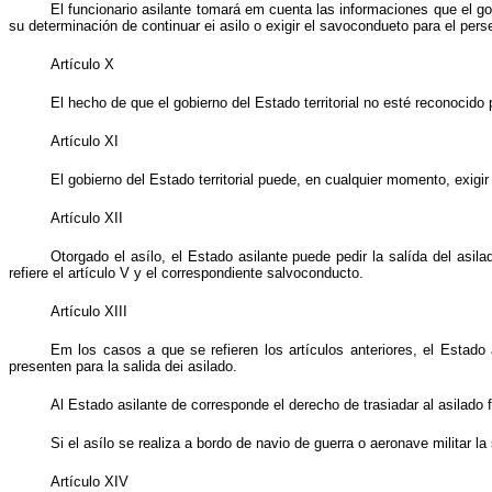
El funcionario asilante tomará em cuenta las informaciones que el gob
su determinación de continuar ei asilo o exigir el savocondueto para el pers
Artículo X
El hecho de que el gobierno del Estado territorial no esté reconocido
Artículo XI
El gobierno del Estado territorial puede, en cualquier momento, exigir
Artículo XII
Otorgado el asílo, el Estado asilante puede pedir la salída del asila
refiere el artículo V y el correspondiente salvoconducto.
Artículo XIII
Em los casos a que se refieren los artículos anteriores, el Estado 
presenten para la salida dei asilado.
Al Estado asilante de corresponde el derecho de trasiadar al asilado fue
Si el asílo se realiza a bordo de navio de guerra o aeronave militar 
Artículo XIV