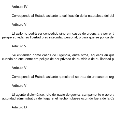
Artículo IV
Corresponde al Estado asilante la calificación de la naturaleza del de
Artículo V
El asilo no podrá ser concedido sino em casos de urgencia y por el t
peligre su vida, su libertad o su integridad personal, o para que se ponga d
Artículo VI
Se entienden como casos de urgencia, entre otros, aquéllos en que
cuando se encuentre em peligro de ser privado de su vida o de su libertad 
Artículo VII
Corresponde al Estado asilante apreciar si se trata de un caso de urg
Artículo VIII
El agente diplomático, jefe de navio de guerra, campamento o aeronav
autoridad administrativa del lugar si el hecho hubiese ocurrido fuera de la Ca
Artículo IX