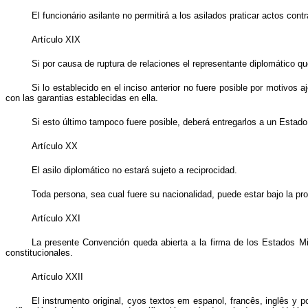
El funcionário asilante no permitirá a los asilados praticar actos contrar
Artículo XIX
Si por causa de ruptura de relaciones el representante diplomático que
Si lo establecido en el inciso anterior no fuere posible por motivos
con las garantias establecidas en ella.
Si esto último tampoco fuere posible, deberá entregarlos a un Estado 
Artículo XX
El asilo diplomático no estará sujeto a reciprocidad.
Toda persona, sea cual fuere su nacionalidad, puede estar bajo la pro
Artículo XXI
La presente Convención queda abierta a la firma de los Estados Mi
constitucionales.
Artículo XXII
El instrumento original, cyos textos em espanol, francês, inglês y 