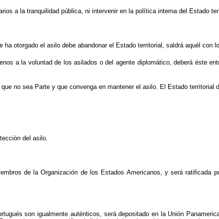
ios a la tranquilidad pública, ni intervenir en la política interna del Estado terr
 ha otorgado el asilo debe abandonar el Estado territorial, saldrá aquél con l
 ajenos a la voluntad de los asilados o del agente diplomático, deberá éste e
que no sea Parte y que convenga en mantener el asilo. El Estado territorial d
tección del asilo.
embros de la Organización de los Estados Americanos, y será ratificada p
portugués son igualmente auténticos, será depositado en la Unión Panamerican