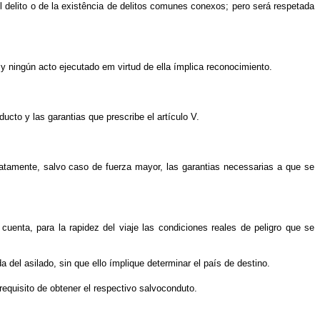
del delito o de la existência de delitos comunes conexos; pero será respetada
 y ningún acto ejecutado em virtud de ella ímplica reconocimiento.
ducto y las garantias que prescribe el artículo V.
mediatamente, salvo caso de fuerza mayor, las garantias necessarias a que se
cuenta, para la rapidez del viaje las condiciones reales de peligro que se
da del asilado, sin que ello ímplique determinar el país de destino.
requisito de obtener el respectivo salvoconduto.