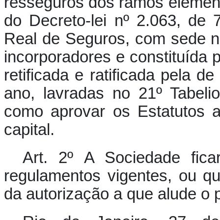
resseguros dos ramos elementar
do Decreto-lei nº 2.063, d
Real de Seguros, com sede ne
incorporadores e constituída p
retificada e ratificada pela 
ano, lavradas no 21º Tabeli
como aprovar os Estatutos a
capital.
Art. 2º A Sociedade ficar
regulamentos vigentes, ou q
da autorização a que alude o 