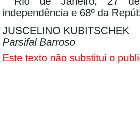
Rio de Janeiro, 27 d
independência e 68º da Repúb
JUSCELINO KUBITSCHEK
Parsifal Barroso
Este texto
não
substitui o pub