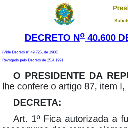
Pres
Subch
o
DECRETO N
40.600 D
(Vide Decreto nº 49.725, de 1960
)
Revogado pelo Decreto de 25.4.1991
O PRESIDENTE DA REP
lhe confere o artigo 87, item I,
DECRETA:
Art. 1º Fica autorizada a 