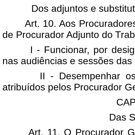
Dos adjuntos e substitu
Art. 10. Aos Procuradore
de Procurador Adjunto do Tra
I - Funcionar, por des
nas audiências e sessões das 
II - Desempenhar o
atribuídos pelos Procurador G
CAP
Das S
Art. 11. O Procurador G