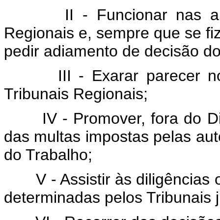
II - Funcionar nas 
Regionais e, sempre que se fiz
pedir adiamento de decisão d
III - Exarar parecer
Tribunais Regionais;
IV - Promover, fora do D
das multas impostas pelas auto
do Trabalho;
V - Assistir às diligência
determinadas pelos Tribunais j