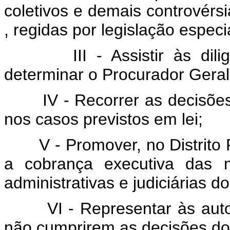
coletivos e demais controvérs
, regidas por legislação especi
III - Assistir às di
determinar o Procurador Geral
IV - Recorrer as decisões
nos casos previstos em lei;
V - Promover, no Distrito
a cobrança executiva das m
administrativas e judiciárias d
VI - Representar às aut
não cumprirem as decisões dos