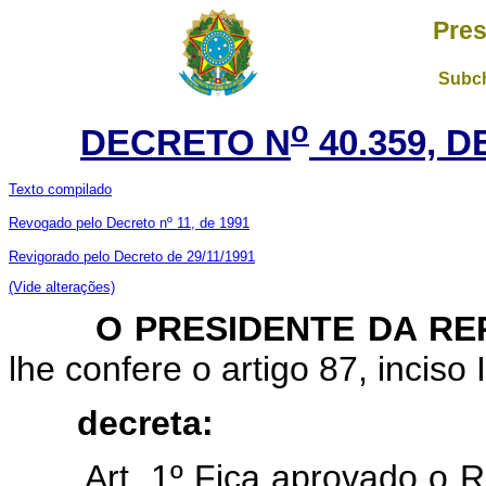
Pres
Subch
o
DECRETO N
40.359, 
Texto compilado
Revogado pelo Decreto nº 11, de 1991
Revigorado pelo Decreto de 29/11/1991
(Vide alterações)
O PRESIDENTE DA RE
lhe confere o artigo 87, inciso 
decreta:
Art. 1º Fica aprovado o 