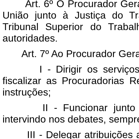
Art. 6º O Procurador Gera
União junto à Justiça do T
Tribunal Superior do Traba
autoridades.
Art. 7º Ao Procurador Ger
I - Dirigir os serviç
fiscalizar as Procuradorias 
instruções;
II - Funcionar junto
intervindo nos debates, sempre
III - Delegar atribuiçõe