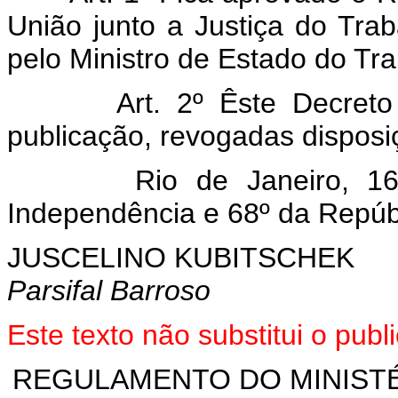
União junto a Justiça do Tra
pelo Ministro de Estado do Tra
Art. 2º Êste Decret
publicação, revogadas disposi
Rio de Janeiro, 
Independência e 68º da Repúb
JUSCELINO KUBITSCHEK
Parsifal Barroso
Este texto não substitui o pu
REGULAMENTO DO MINISTÉ