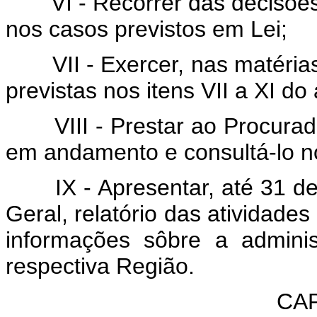
VI - Recorrer das decisõe
nos casos previstos em Lei;
VII - Exercer, nas matéri
previstas nos itens VII a XI do 
VIII - Prestar ao Procura
em andamento e consultá-lo n
IX - Apresentar, até 31 d
Geral, relatório das atividad
informações sôbre a admini
respectiva Região.
CAP