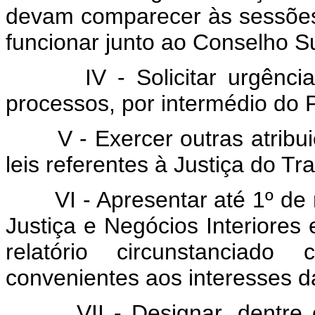
devam comparecer às sessões 
funcionar junto ao Conselho Su
IV - Solicitar urgênc
processos, por intermédio do 
V - Exercer outras atrib
leis referentes à Justiça do Tr
VI - Apresentar até 1º d
Justiça e Negócios Interiores 
relatório circunstanciad
convenientes aos interesses da
VII - Designar, dentre