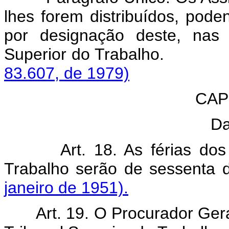
lhes forem distribuídos, pode
por designação deste, nas
Superior do Trabal
83.607, de 1979)
CAP
Da
Art. 18. As férias do
Trabalho serão de sessenta 
janeiro de 1951).
Art. 19. O Procurador Ger