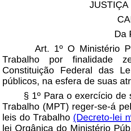
JUSTIÇA
CA
Da 
Art. 1º O Ministério 
Trabalho por finalidade z
Constituição Federal das L
públicos, na esfera de suas atr
§ 1º Para o exercício de 
Trabalho (MPT) reger-se-á pe
leis do Trabalho
(Decreto-lei 
lei Orgânica do Ministério Pú