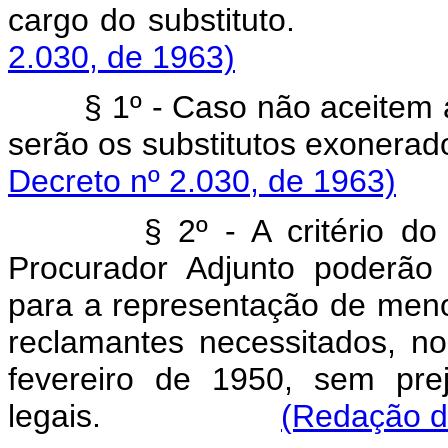
cargo do substitu
2.030, de 1963)
§ 1º - Caso não aceitem a c
serão os substitutos
Decreto nº 2.030, de 1963)
§ 2º - A critério do Proc
Procurador Adjunto poderão
para a representação de menor
reclamantes necessitados, n
fevereiro de 1950, sem prej
legais.
(Redação d