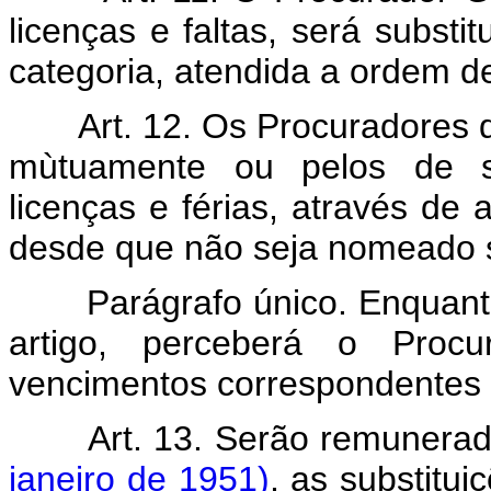
licenças e faltas, será substi
categoria, atendida a ordem d
Art. 12. Os Procuradores d
mùtuamente ou pelos de s
licenças e férias, através de 
desde que não seja nomeado s
Parágrafo único. Enquanto
artigo, perceberá o Proc
vencimentos correspondentes a
Art. 13. Serão remunera
janeiro de 1951)
, as substitu