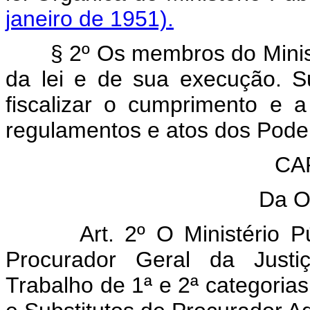
janeiro de 1951).
§ 2º Os membros do Minist
da lei e de sua execução. 
fiscalizar o cumprimento e a
regulamentos e atos dos Poder
CAP
Da O
Art. 2º O Ministério
Procurador Geral da Justi
Trabalho de 1ª e 2ª categoria