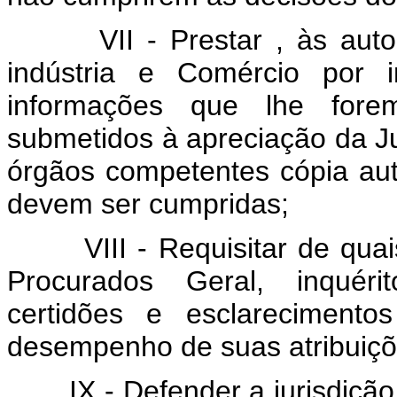
VII - Prestar , às aut
indústria e Comércio por 
informações que lhe forem
submetidos à apreciação da J
órgãos competentes cópia aut
devem ser cumpridas;
VIII - Requisitar de qua
Procurados Geral, inquérit
certidões e esclareciment
desempenho de suas atribuiçõ
IX - Defender a jurisdiçã