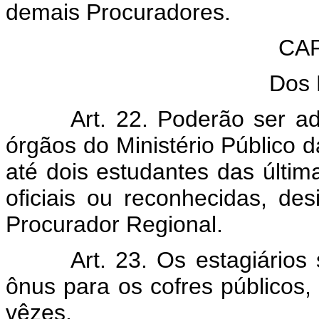
demais Procuradores.
CAP
Dos 
Art. 22. Poderão ser ad
órgãos do Ministério Público d
até dois estudantes das últim
oficiais ou reconhecidas, de
Procurador Regional.
Art. 23. Os estagiário
ônus para os cofres públicos
vêzes.