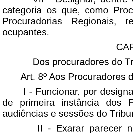
categoria os que, como Procu
Procuradorias Regionais, r
ocupantes.
CAP
Dos procuradores do Tr
Art. 8º Aos Procuradores 
I - Funcionar, por design
de primeira instância dos 
audiências e sessões do Tribu
II - Exarar parecer n