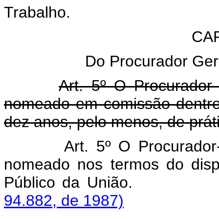
Trabalho.
CAP
Do Procurador Gera
Art. 5º O Procurador
nomeado em comissão dentre
dez anos, pelo menos, de prát
Art. 5º O Procurador
nomeado nos termos do dispo
Público da Uniã
94.882, de 1987)