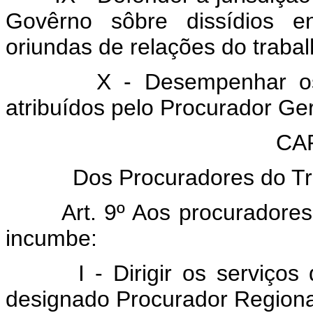
Govêrno sôbre dissídios en
oriundas de relações do trabal
X - Desempenhar o
atribuídos pelo Procurador Ger
CA
Dos Procuradores do T
Art. 9º Aos procuradore
incumbe:
I - Dirigir os serviço
designado Procurador Regiona