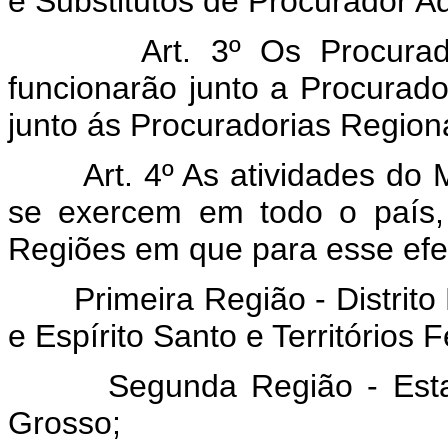
e Substitutos de Procurador A
Art. 3º Os Procura
funcionarão junto a Procurad
junto ás Procuradorias Regiona
Art. 4º As atividades do 
se exercem em todo o país,
Regiões em que para esse efeito
Primeira Região - Distrit
e Espírito Santo e Territórios F
Segunda Região - Est
Grosso;