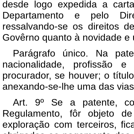
desde logo expedida a carta
Departamento e pelo Dire
ressalvando-se os direitos d
Govêrno quanto à novidade e u
Parágrafo único. Na pat
nacionalidade, profissão e
procurador, se houver; o títu
anexando-se-lhe uma das vias 
Art. 9º Se a patente, c
Regulamento, fôr objeto de
exploração com terceiros, fic