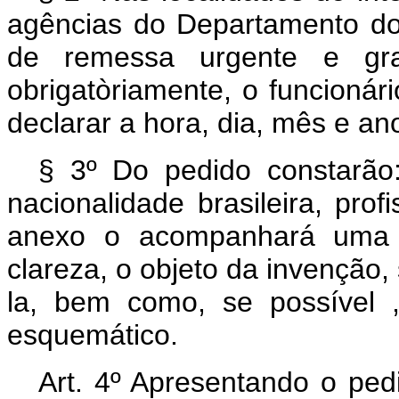
agências do Departamento dos
de remessa urgente e gra
obrigatòriamente, o funcioná
declarar a hora, dia, mês e a
§ 3º Do pedido constarão
nacionalidade brasileira, pro
anexo o acompanhará uma 
clareza, o objeto da invenção,
la, bem como, se possível ,
esquemático.
Art. 4º Apresentando o ped