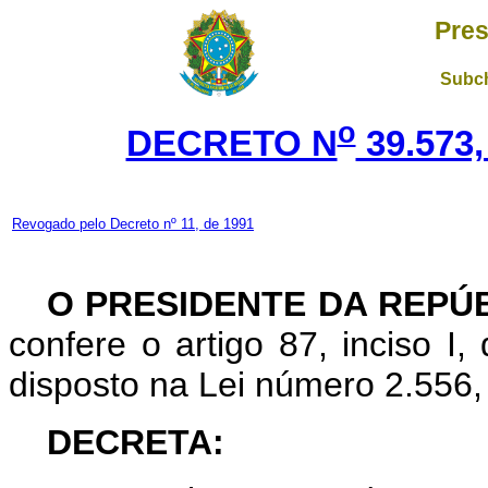
Pres
Subch
o
DECRETO N
39.573,
Revogado pelo Decreto nº 11, de 1991
O PRESIDENTE DA REPÚ
confere o artigo 87, inciso I,
disposto na Lei número 2.556,
DECRETA: