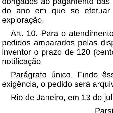
obrigados ao pagamento das a
do ano em que se efetuar a
exploração.
Art. 10. Para o atendimento
pedidos amparados pelas dis
inventor o prazo de 120 (cent
notificação.
Parágrafo único. Findo ê
exigência, o pedido será arqui
Rio de Janeiro, em 13 de ju
Parsi