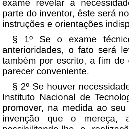
exame revelar a necessidad
parte do inventor, êste será no
instruções e orientações indis
§ 1º Se o exame técnico
anterioridades, o fato será 
também por escrito, a fim de
parecer conveniente.
§ 2º Se houver necessidade,
Instituto Nacional de Tecnolo
promover, na medida ao seu 
invenção que o mereça, aj
possibilitando-lhe a realiz