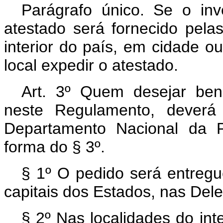
Parágrafo único. Se o inve
atestado será fornecido pelas 
interior do país, em cidade ou
local expedir o atestado.
Art. 3º Quem desejar bene
neste Regulamento, deverá 
Departamento Nacional da Pr
forma do § 3º.
§ 1º O pedido será entregue
capitais dos Estados, nas Del
§ 2º Nas localidades do int