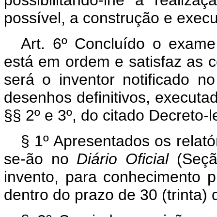
possível, a construção e exec
Art. 6º Concluído o exame 
está em ordem e satisfaz as c
será o inventor notificado no
desenhos definitivos, executa
§§ 2º e 3º, do citado Decreto-l
§ 1º Apresentados os relatór
se-ão no
Diário
Oficial
(Seção
invento, para conhecimento p
dentro do prazo de 30 (trinta) 