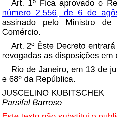
Art. 1º Fica aprovado o 
número 2.556, de 6 de agô
assinado pelo Ministro de 
Comércio.
Art. 2º Êste Decreto entrar
revogadas as disposições em c
Rio de Janeiro, em 13 de j
e 68º da República.
JUSCELINO KUBITSCHEK
Parsifal Barroso
Este texto não substitui o pub