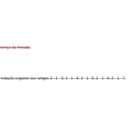
Serviço da Armada.
redação seguinte aos artigos 2 - 1 - 3, 2 - 1 - 4, 2 - 1 - 5, 2 - 1 - 6, 2 - 1 - 7,