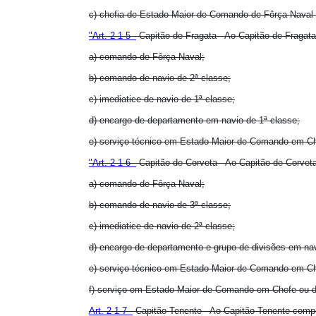
c) chefia de Estado Maior de Comando de Fôrça Naval e
"Art. 2-1-5 -
Capitão de Fragata - Ao Capitão de Fragat
a) comando de Fôrça Naval;
b) comando de navio de 2ª classe;
c) imediatice de navio de 1ª classe;
d) encargo de departamento em navio de 1ª classe;
e) serviço técnico em Estado Maior de Comando em Ch
"Art. 2-1-6 -
Capitão de Corveta - Ao Capitão de Corvet
a) comando de Fôrça Naval;
b) comando de navio de 3ª classe;
c) imediatice de navio de 2ª classe;
d) encargo de departamento e grupo de divisões em na
e) serviço técnico em Estado Maior de Comando em Ch
f) serviço em Estado Maior de Comando em Chefe ou d
Art. 2-1-7 -
Capitão Tenente - Ao Capitão Tenente comp