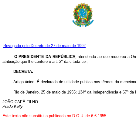
Revogado pelo Decreto de 27 de maio de 1992
O PRESIDENTE DA REPÚBLICA
, atendendo ao que requereu a Ord
atribuição que lhe confere o art. 2º da citada Lei,
DECRETA:
Artigo único. É declarada de utilidade publica nos têrmos da menciona
Rio de Janeiro, 25 de maio de 1955; 134º da Independência e 67º da 
JOÃO CAFÉ FILHO
Prado Kelly
Este texto não substitui o publicado no D.O.U. de 6.6.1955.