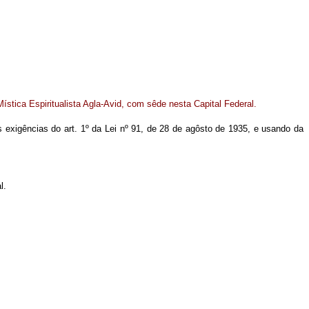
ística Espiritualista Agla-Avid, com sêde nesta Capital Federal.
 exigências do art. 1º da Lei nº 91, de 28 de agôsto de 1935, e usando da
l.