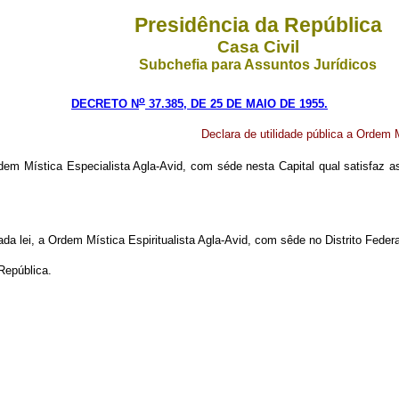
Presidência da República
Casa Civil
Subchefia para Assuntos Jurídicos
o
DECRETO N
37.385, DE 25 DE MAIO DE 1955.
Declara de utilidade pública a Ordem M
em Mística Especialista Agla-Avid, com séde nesta Capital qual satisfaz as
da lei, a Ordem Mística Espiritualista Agla-Avid, com sêde no Distrito Federa
República.