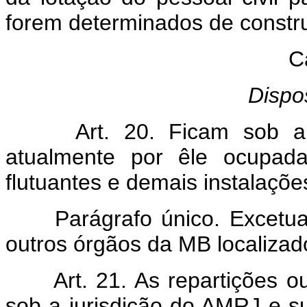
forem determinados de constru
C
Dispo
Art. 20. Ficam sob a j
atualmente por êle ocupada
flutuantes e demais instalaçõe
Parágrafo único. Excetuam
outros órgãos da MB localizad
Art. 21. As repartições ou 
sob a jurisdição do AMRJ e s