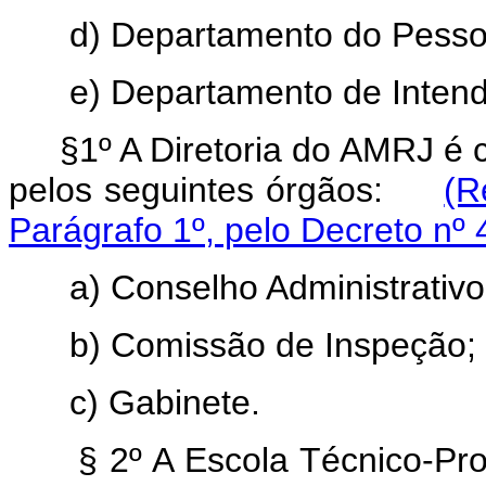
d) Departamento do Pesso
e) Departamento de Inte
§1º A Diretoria do AMRJ é co
pelos seguintes órgãos:
(R
Parágrafo 1º, pelo Decreto nº
a) Conselho Administrativo
b) Comissão de Inspeção;
c) Gabinete.
§ 2º A Escola Técnico-Prof