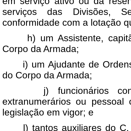
em serviço ativo ou da rese
serviços das Divisões, 
conformidade com a lotação qu
h) um Assistente, capitão
Corpo da Armada;
i) um Ajudante de Ordens, 
do Corpo da Armada;
j) funcionários const
extranumerários ou pessoal 
legislação em vigor; e
l) tantos auxiliares do C. 