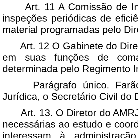
Art. 11 A Comissão de In
inspeções periódicas de efici
material programadas pelo Di
Art. 12 O Gabinete do Diret
em suas funções de coma
determinada pelo Regimento I
Parágrafo único. Farão 
Jurídica, o Secretário Civil do 
Art. 13. O Diretor do AMRJ
necessárias ao estudo e coor
interessam à administra