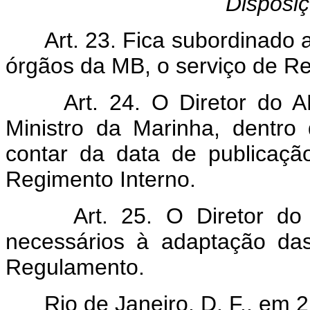
Disposiç
Art. 23. Fica subordinado a
órgãos da MB, o serviço de R
Art. 24. O Diretor do AM
Ministro da Marinha, dentro
contar da data de publicaçã
Regimento Interno.
Art. 25. O Diretor do A
necessários à adaptação das
Regulamento.
Rio de Janeiro, D. F., em 2