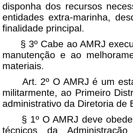
disponha dos recursos neces
entidades extra-marinha, de
finalidade principal.
§ 3º Cabe ao AMRJ executa
manutenção e ao melhoramen
materiais.
Art. 2º O AMRJ é um estabe
militarmente, ao Primeiro Dist
administrativo da Diretoria de
§ 1º O AMRJ deve obedece
técnicos da Administraçã