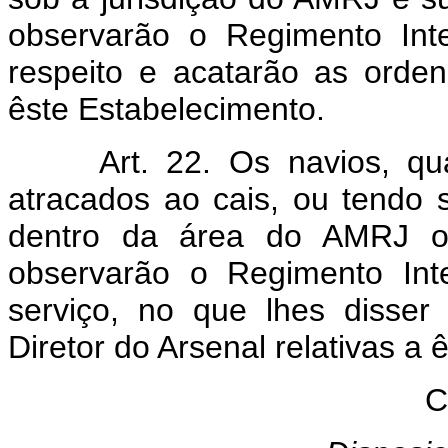
observarão o Regimento Int
respeito e acatarão as orden
êste Estabelecimento.
Art. 22. Os navios, quan
atracados ao cais, ou tendo 
dentro da área do AMRJ ou 
observarão o Regimento In
serviço, no que lhes disser
Diretor do Arsenal relativas a
C