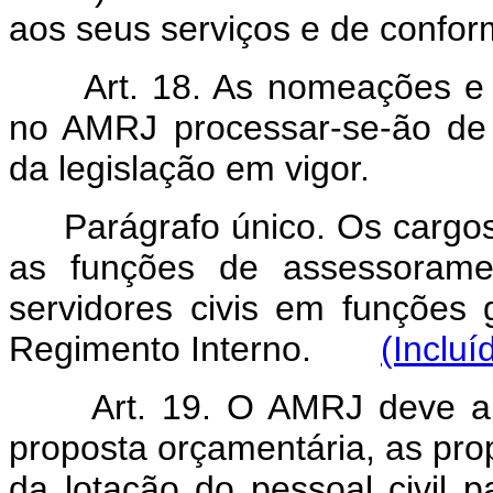
aos seus serviços e de confo
Art. 18. As nomeações e d
no AMRJ processar-se-ão de
da legislação em vigor.
Parágrafo único. Os cargos
as funções de assessoramen
servidores civis em funções g
Regimento Interno.
(Incluí
Art. 19. O AMRJ deve apr
proposta orçamentária, as pro
da lotação do pessoal civil 