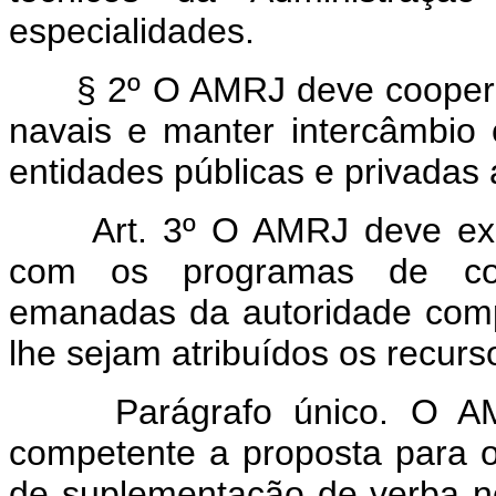
especialidades.
§ 2º O AMRJ deve cooperar
navais e manter intercâmbio c
entidades públicas e privadas 
Art. 3º O AMRJ deve exer
com os programas de cons
emanadas da autoridade comp
lhe sejam atribuídos os recur
Parágrafo único. O AMRJ
competente a proposta para 
de suplementação de verba n