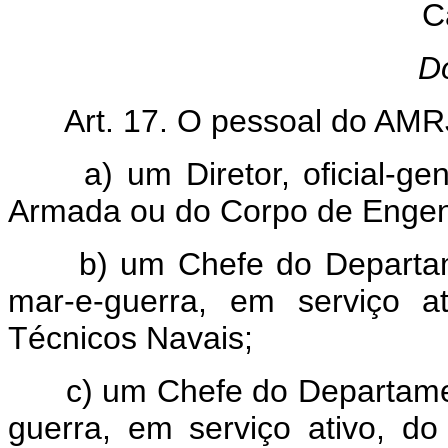
Ca
D
Art. 17. O pessoal do AMRJ
a) um Diretor, oficial-gen
Armada ou do Corpo de Engenh
b) um Chefe do Departame
mar-e-guerra, em serviço a
Técnicos Navais;
c) um Chefe do Departamen
guerra, em serviço ativo, d