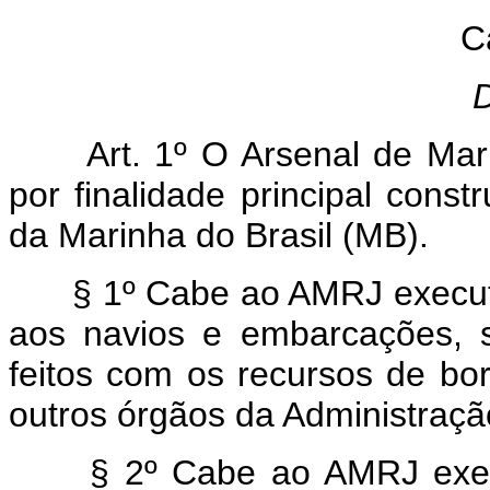
C
D
Art. 1º O Arsenal de Mari
por finalidade principal cons
da Marinha do Brasil (MB).
§ 1º Cabe ao AMRJ executar 
aos navios e embarcações, 
feitos com os recursos de b
outros órgãos da Administraçã
§ 2º Cabe ao AMRJ execut