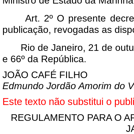
Ministro de Estado da Marinha
Art. 2º O presente decr
publicação, revogadas as disp
Rio de Janeiro, 21 de out
e 66º da República.
JOÃO CAFÉ FILHO
Edmundo Jordão Amorim do V
Este texto não substitui o p
REGULAMENTO PARA O AR
J