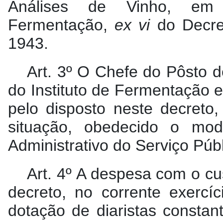
Análises de Vinho, em
Fermentação,
ex vi
do Decret
1943.
Art. 3º O Chefe do Pôsto 
do Instituto de Fermentação e
pelo disposto neste decreto,
situação, obedecido o mod
Administrativo do Serviço Públ
Art. 4º A despesa com o cu
decreto, no corrente exercíc
dotação de diaristas consta