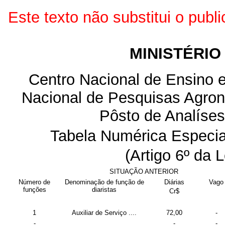
Este texto não substitui o pub
MINISTÉRIO
Centro Nacional de Ensino 
Nacional de Pesquisas Agronô
Pôsto de Analíse
Tabela Numérica Especia
(Artigo 6º da 
SITUAÇÃO ANTERIOR
Número de
Denominação de função de
Diárias
Vago
funções
diaristas
Cr$
1
Auxiliar de Serviço ....
72,00
-
-
-
-