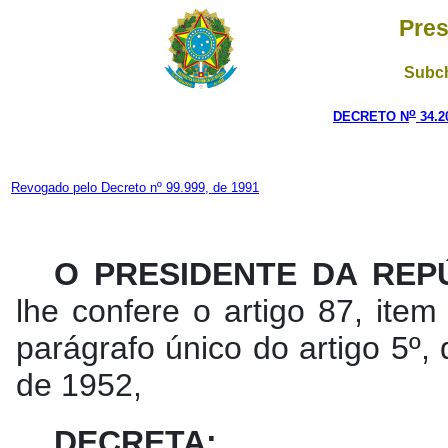
Pres
Subch
o
DECRETO N
34.2
Revogado pelo Decreto nº 99.999, de 1991
O PRESIDENTE DA REP
lhe confere o artigo 87, item
parágrafo único do artigo 5º,
de 1952,
DECRETA: