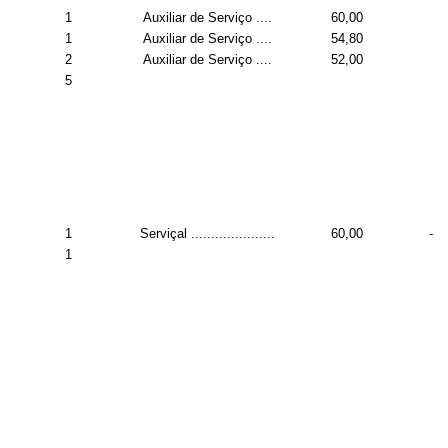
1
Auxiliar de Serviço ....
60,00
1
Auxiliar de Serviço ....
54,80
2
Auxiliar de Serviço ....
52,00
5
1
Serviçal .....................
60,00
-
1