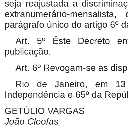
seja reajustada a discrimina
extranumerário-mensalist
parágrafo único do artigo 6º 
Art. 5º Êste Decreto e
publicação.
Art. 6º Revogam-se as disp
Rio de Janeiro, em 13
Independência e 65º da Repúb
GETÚLIO VARGAS
João Cleofas