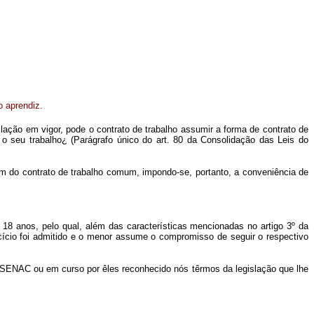
 aprendiz.
islação em vigor, pode o contrato de trabalho assumir a forma de contrato de
o seu trabalho¿ (Parágrafo único do art. 80 da Consolidação das Leis do
 do contrato de trabalho comum, impondo-se, portanto, a conveniência de
 18 anos, pelo qual, além das características mencionadas no artigo 3º da
cício foi admitido e o menor assume o compromisso de seguir o respectivo
u SENAC ou em curso por êles reconhecido nós têrmos da legislação que lhe