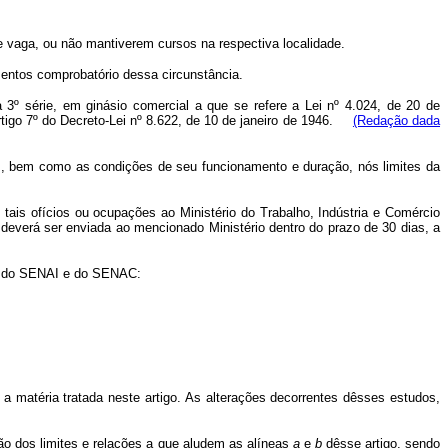
 vaga, ou não mantiverem cursos na respectiva localidade.
entos comprobatório dessa circunstância.
 3º série, em ginásio comercial a que se refere a Lei nº 4.024, de 20 de
artigo 7º do Decreto-Lei nº 8.622, de 10 de janeiro de 1946.
(Redação dada
, bem como as condições de seu funcionamento e duração, nós limites da
ais ofícios ou ocupações ao Ministério do Trabalho, Indústria e Comércio
 deverá ser enviada ao mencionado Ministério dentro do prazo de 30 dias, a
nto do SENAI e do SENAC:
 matéria tratada neste artigo. As alterações decorrentes dêsses estudos,
são dos limites e relações a que aludem as alíneas
a
e
b
dêsse artigo, sendo