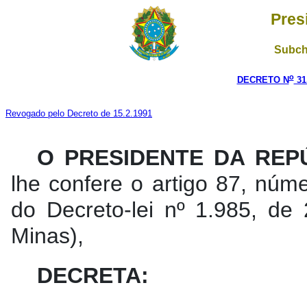
Pres
Subch
o
DECRETO N
31
Revogado pelo Decreto de 15.2.1991
O PRESIDENTE DA REP
lhe confere o artigo 87, núme
do Decreto-lei nº 1.985, de
Minas),
DECRETA: