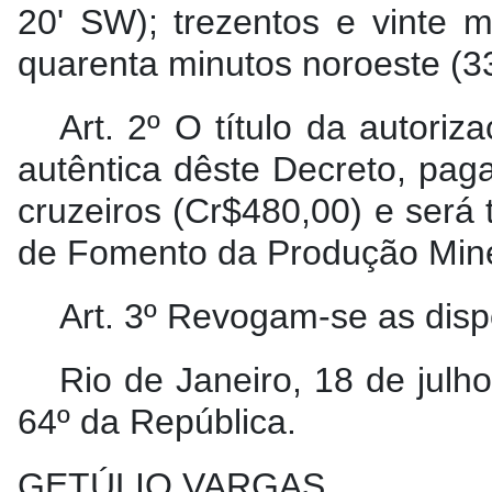
20' SW); trezentos e vinte m
quarenta minutos noroeste (3
Art. 2º O título da autori
autêntica dêste Decreto, paga
cruzeiros (Cr$480,00) e será t
de Fomento da Produção Minera
Art. 3º Revogam-se as disp
Rio de Janeiro, 18 de jul
64º da República.
GETÚLIO VARGAS