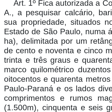
Art. 1º Fica autorizada a C
A., a pesquisar calcário, ba
sua propriedade, situados no
Estado de São Paulo, numa ár
ha), delimitada por um retân
de cento e noventa e cinco 
trinta e três graus e quaren
marco quilométrico duzento
oitocentos e quarenta metro
Paulo-Paraná e os lados dive
comprimentos e rumos magn
(1.500m), cinquenta e seis g