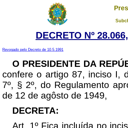
Pres
Subch
DECRETO Nº 28.066,
Revogado pelo Decreto de 10.5.1991
O PRESIDENTE DA REPÚ
confere o artigo 87, inciso I,
7º, § 2º, do Regulamento ap
de 12 de agôsto de 1949,
DECRETA:
Art. 1º Fica incluída no inc