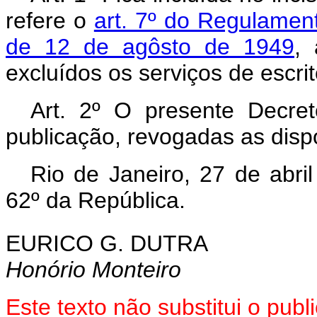
refere o
art. 7º do Regulamen
de 12 de agôsto de 1949
, 
excluídos os serviços de escrit
Art. 2º O presente Decre
publicação, revogadas as disp
Rio de Janeiro, 27 de abri
62º da República.
EURICO G. DUTRA
Honório Monteiro
Este texto não substitui o pu