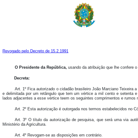
Revogado pelo Decreto de 15.2.1991
O Presidente da República,
usando da atribuição que lhe confere o a
Decreta:
Art. 1º Fica autorizado o cidadão brasileiro João Marciano Teixeir
e delimitada por um retângulo que tem um vértice a mil cento e setenta 
lados adjacentes a esse vértice teem os seguintes comprimentos e rumos m
Art. 2º Esta autorização é outorgada nos termos estabelecidos no C
Art. 3º O título da autorização de pesquisa, que será uma via autê
Ministério da Agricultura.
Art. 4º Revogam-se as disposições em contrário.