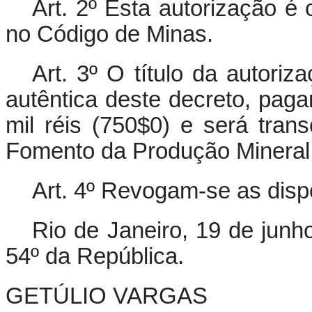
Art. 2º Esta autorização é
no Código de Minas.
Art. 3º O título da autori
autêntica deste decreto, paga
mil réis (750$0) e será trans
Fomento da Produção Mineral d
Art. 4º Revogam-se as disp
Rio de Janeiro, 19 de junh
54º da República.
GETÚLIO VARGAS