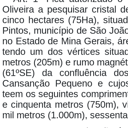
Oliveira a pesquisar cristal
cinco hectares (75Ha), situa
Pintos, município de São Joã
no Estado de Mina Gerais, ár
tendo um dos vértices situa
metros (205m) e rumo magnét
(61ºSE) da confluência d
Cansanção Pequeno e cujos 
teem os seguintes comprimen
e cinquenta metros (750m), v
mil metros (1.000m), sessenta