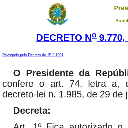
Pres
Subch
o
DECRETO N
9.770,
Revogado pelo Decreto de 15.2.1991
O Presidente da Repúbl
confere o art. 74, letra a,
decreto-lei n. 1.985, de 29 de
Decreta:
Art. 1º Fica autorizado o