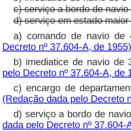
c) serviço a bordo de navio 
d) serviço em estado maio
a) comando de navio d
Decreto nº 37.604-A, de 1955
b) imediatice de navio d
pelo Decreto nº 37.604-A, de 
c) encargo de departame
(Redação dada pelo Decreto n
d) serviço a bordo de navi
dada pelo Decreto nº 37.604-