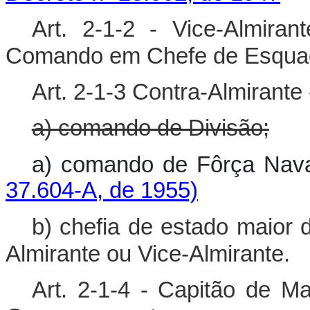
Art. 2-1-2 - Vice-Almira
Comando em Chefe de Esqua
Art. 2-1-3 Contra-Almirante
a) comando de Divisão;
a) comando de Fôrça Nav
37.604-A, de 1955)
b) chefia de estado maior
Almirante ou Vice-Almirante.
Art. 2-1-4 - Capitão de M