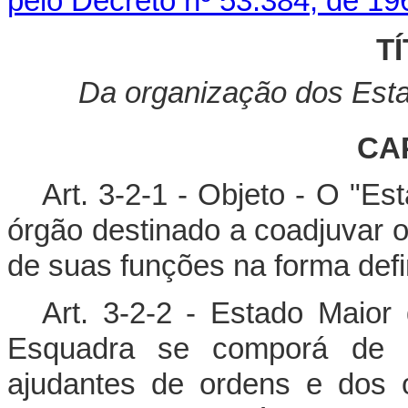
pelo Decreto nº 53.384, de 19
TÍ
Da organização dos Esta
CAP
Art. 3-2-1 - Objeto - O "E
órgão destinado a coadjuvar 
de suas funções na forma defin
Art. 3-2-2 - Estado Maio
Esquadra se comporá de 
ajudantes de ordens e dos o