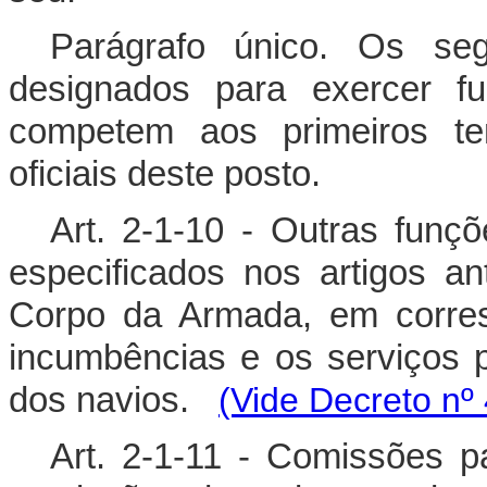
Parágrafo único. Os se
designados para exercer f
competem aos primeiros ten
oficiais deste posto.
Art. 2-1-10 - Outras funçõ
especificados nos artigos an
Corpo da Armada, em corres
incumbências e os serviços p
dos navios.
(Vide Decreto nº
Art. 2-1-11 - Comissões pa