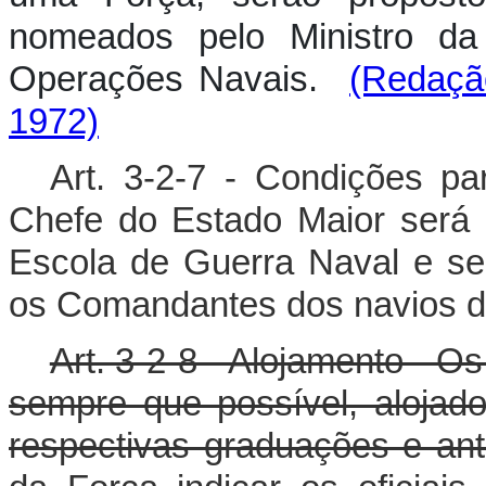
nomeados pelo Ministro d
Operações Navais.
(Redaçã
1972)
Art. 3-2-7 - Condições p
Chefe do Estado Maior será 
Escola de Guerra Naval e se
os Comandantes dos navios da
Art. 3-2-8 - Alojamento - O
sempre que possível, alojad
respectivas graduações e an