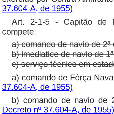
37.604-A, de 1955)
Art. 2-1-5 - Capitão de
compete:
a) comando de navio de 2ª 
b) imediatice de navio de 1ª
c) serviço técnico em esta
a) comando de Fôrça Na
37.604-A, de 1955)
b) comando de navio d
Decreto nº 37.604-A, de 1955