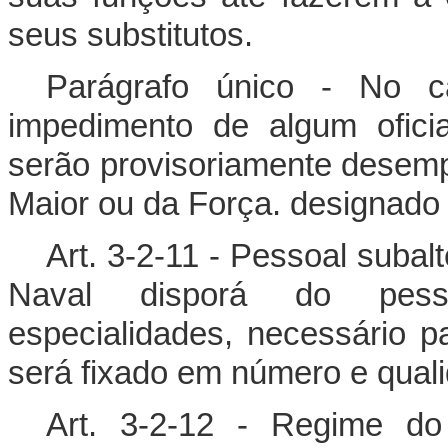
seus substitutos.
Parágrafo único - No c
impedimento de algum ofici
serão provisoriamente desemp
Maior ou da Força. designad
Art. 3-2-11 - Pessoal suba
Naval disporá do pesso
especialidades, necessário pa
será fixado em número e qual
Art. 3-2-12 - Regime do