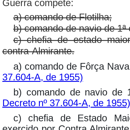
Guerra compete:
a) comando de Flotilha;
b) comando de navio de 1ª 
c) chefia de estado mai
contra-Almirante.
a) comando de Fôrça Na
37.604-A, de 1955)
b) comando de navio d
Decreto nº 37.604-A, de 1955
c) chefia de Estado Ma
exercido por Contra Almira