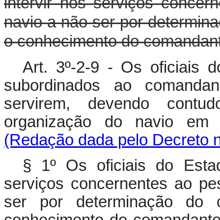
intervir nos serviços concer
navio a não ser por determi
o conhecimento do comandant
Art. 3º-2-9 - Os oficiais 
subordinados ao comandan
servirem, devendo contu
organização do navio e
(Redação dada pelo Decreto n
§ 1º Os oficiais do Esta
serviços concernentes ao pe
ser por determinação do
conhecimento do comandan