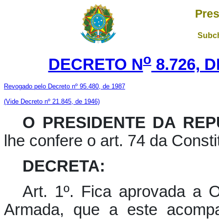
Pres
Subch
o
DECRETO N
8.726, 
Revogado pelo Decreto nº 95.480, de 1987
(Vide Decreto nº 21.845, de 1946)
O PRESIDENTE DA REP
lhe confere o art. 74 da Consti
DECRETA:
Art. 1º. Fica aprovada a 
Armada, que a este acompan