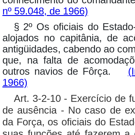
nº 59.048, de 1966)
§ 2º Os oficiais do Estado
alojados no capitânia, de a
antigüidades, cabendo ao coma
que, na falta de acomodaçõ
outros navios de Fôrça.
(
1966)
Art. 3-2-10 - Exercício de
de ausência - No caso de e
da Força, os oficiais do Esta
suas funções até fazerem a 