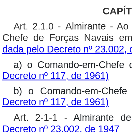
CAPÍ
Art. 2.1.0 -
Almirante - A
Chefe de Forças Navais e
dada pelo Decreto nº 23.002,
a) o Comando-em-Chefe
Decreto nº 117, de 1961)
b) o Comando-em-Che
Decreto nº 117, de 1961)
Art. 2-1-1 -
Almirante 
Decreto nº 23.002, de 1947