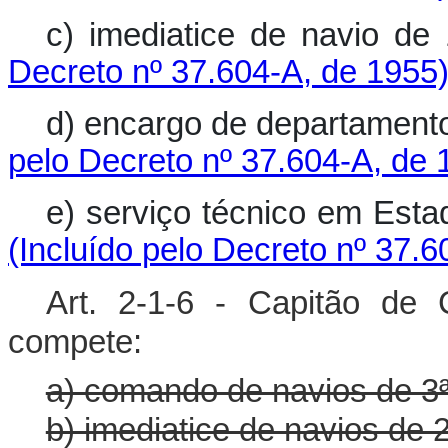
c) imediatice de navio 
Decreto nº 37.604-A, de 1955
d) encargo de departamen
pelo Decreto nº 37.604-A, de 
e) serviço técnico em E
(Incluído pelo Decreto nº 37.6
Art. 2-1-6 - Capitão de
compete:
a) comando de navios de 3ª
b) imediatice de navios de 2