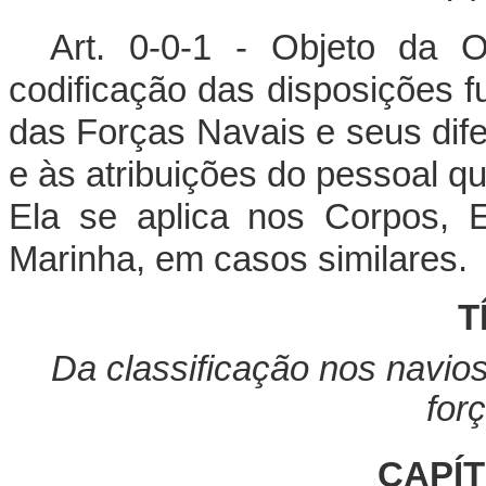
Art. 0-0-1 - Objeto da 
codificação das disposições f
das Forças Navais e seus dife
e às atribuições do pessoal 
Ela se aplica nos Corpos, 
Marinha, em casos similares.
T
Da classificação nos navio
for
CAPÍ