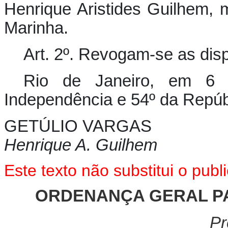
Henrique Aristides Guilhem, 
Marinha.
Art. 2º. Revogam-se as dis
Rio de Janeiro, em 6 
Independência e 54º da Repúb
GETÚLIO VARGAS
Henrique A. Guilhem
Este texto
não
substitui o pub
ORDENANÇA GERAL PA
Pr