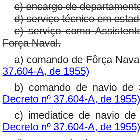
c) encargo de departamento
d) serviço técnico em esta
e) serviço como Assiste
Força Naval.
a) comando de Fôrça Na
37.604-A, de 1955)
b) comando de navio d
Decreto nº 37.604-A, de 1955
c) imediatice de navio 
Decreto nº 37.604-A, de 1955