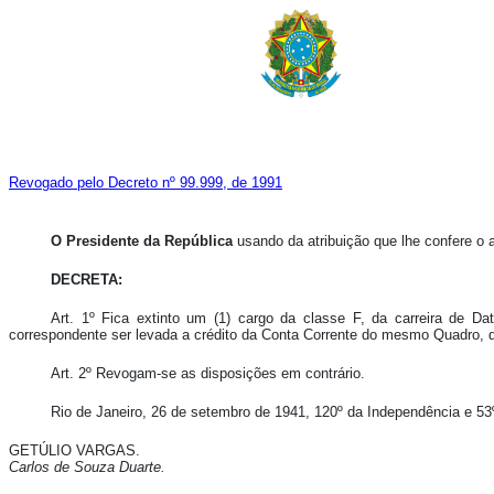
Revogado pelo Decreto nº 99.999, de 1991
O Presidente da República
usando da atribuição que lhe confere o ar
DECRETA:
Art. 1º Fica extinto um (1) cargo da classe F, da carreira de Da
correspondente ser levada a crédito da Conta Corrente do mesmo Quadro, do
Art. 2º Revogam-se as disposições em contrário.
Rio de Janeiro, 26 de setembro de 1941, 120º da Independência e 53
GETÚLIO VARGAS.
Carlos de Souza Duarte.