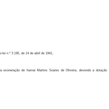
o-lei n.º 3.195, de 14 de abril de 1941,
e da exoneração de Itamar Martins Soares de Oliveira, devendo a dotação