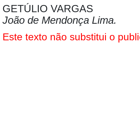
GETÚLIO VARGAS
João de Mendonça Lima.
Este texto
não
substitui o pub