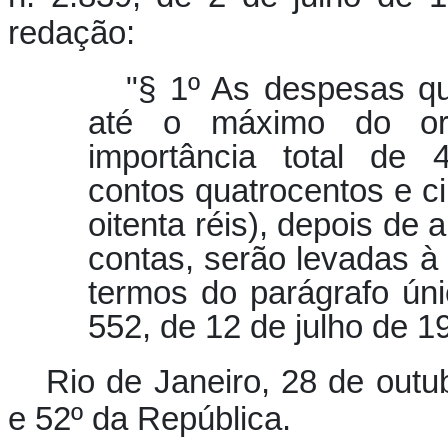
redação:
"§ 1º As despesas qu
até o máximo do or
importância total de 
contos quatrocentos e c
oitenta réis), depois de
contas, serão levadas à 
termos do parágrafo únic
552, de 12 de julho de 1
Rio de Janeiro, 28 de outu
e 52º da República.