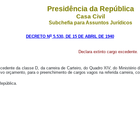
Presidência da República
Casa Civil
Subchefia para Assuntos Jurídicos
o
DECRETO N
5.530, DE 15 DE ABRIL DE 1940
Declara extinto cargo excedente.
xcedente da classe D, da carreira de Carteiro, do Quadro XIV, do Ministéri
tivo orçamento, para o preenchimento de cargos vagos na referida carreira, c
República.