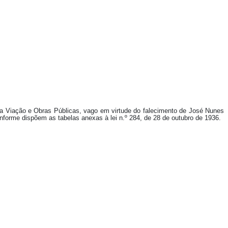
o da Viação e Obras Públicas, vago em virtude do falecimento de José Nunes
onforme dispõem as tabelas anexas à lei n.º 284, de 28 de outubro de 1936.