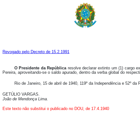
Revogado pelo Decreto de 15.2.1991
O Presidente da República
resolve declarar extinto um (1) cargo e
Pereira, aproveitando-se o saldo apurado, dentro da verba global do respec
Rio de Janeiro, 15 de abril de 1940, 119º da Independência e 52º da 
GETÚLIO VARGAS.
João de Mendonça Lima.
Este texto
não
substitui o publicado no DOU, de 17.4.1940