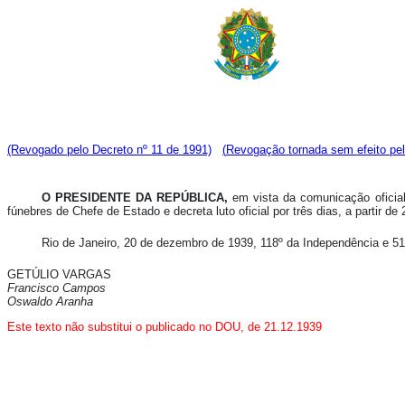
(Revogado pelo Decreto nº 11 de 1991)
(
Revogação tornada sem efeito pel
O PRESIDENTE DA REPÚBLICA,
em vista da comunicação oficial
fúnebres de Chefe de Estado e decreta luto oficial por três dias, a partir d
Rio de Janeiro, 20 de dezembro de 1939, 118º da Independência e 51
GETÚLIO VARGAS
Francisco Campos
Oswaldo Aranha
Este texto
não
substitui o publicado no DOU, de 21.12.19
39