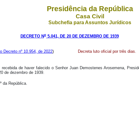
Presidência da República
Casa Civil
Subchefia para Assuntos Jurídicos
o
DECRETO N
5.041, DE 20 DE DEZEMBRO DE 1939
o Decreto nº 10.954, de 2022
)
Decreta luto oficial por três dias.
 recebida de haver falecido o Senhor Juan Demostenes Arosemena, Preside
e 20 de dezembro de 1939.
º da República.