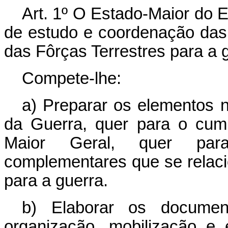
Art. 1º O Estado-Maior do Ex
de estudo e coordenação das
das Fôrças Terrestres para a 
Compete-lhe:
a) Preparar os elementos n
da Guerra, quer para o cump
Maior Geral, quer par
complementares que se relac
para a guerra.
b) Elaborar os document
organização, mobilização e