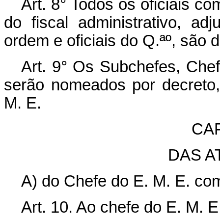
Art. 8° Todos os oficiais c
do fiscal administrativo, ad
ordem e oficiais do Q.ªº, são 
Art. 9° Os Subchefes, Che
serão nomeados por decreto,
M. E.
CAP
DAS A
A) do Chefe do E. M. E. co
Art. 10. Ao chefe do E. M. 