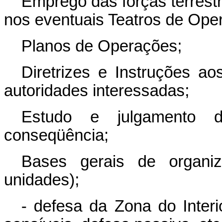
Emprego das fôrças terrestr
nos eventuais Teatros de Ope
Planos de Operações;
Diretrizes e Instruções 
autoridades interessadas;
Estudo e julgamento 
conseqüência;
Bases gerais de organiza
unidades);
- defesa da Zona do Interi