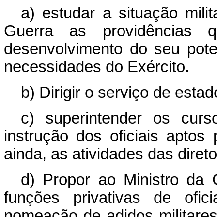
a) estudar a situação mili
Guerra as providências q
desenvolvimento do seu pote
necessidades do Exército.
b) Dirigir o serviço de esta
c) superintender os cur
instrução dos oficiais aptos
ainda, as atividades das diret
d) Propor ao Ministro da G
funções privativas de ofic
nomeação de adidos militares