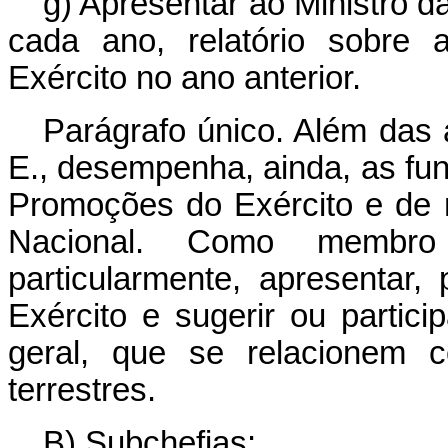
g) Apresentar ao Ministro da
cada ano, relatório sobre 
Exército no ano anterior.
Parágrafo único. Além das 
E., desempenha, ainda, as fu
Promoções do Exército e de
Nacional. Como membro 
particularmente, apresentar,
Exército e sugerir ou partic
geral, que se relacionem 
terrestres.
B) Subchefias: