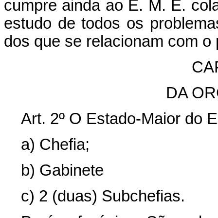
cumpre ainda ao E. M. E. col
estudo de todos os problema
dos que se relacionam com o p
CAP
DA OR
Art. 2º O Estado-Maior do 
a) Chefia;
b) Gabinete
c) 2 (duas) Subchefias.