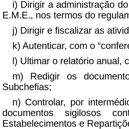
i) Dirigir a administração 
E.M.E., nos termos do regulam
j) Dirigir e fiscalizar as at
k) Autenticar, com o “confer
l) Ultimar o relatório anual
m) Redigir os documento
Subchefias;
n) Controlar, por interméd
documentos sigilosos cont
Estabelecimentos e Repartiçõe