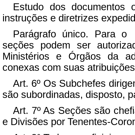
Estudo dos documentos o
instruções e diretrizes expedi
Parágrafo único. Para o
seções podem ser autoriza
Ministérios e Órgãos da ad
conexas com suas atribuições
Art. 6º Os Subchefes dirig
são subordinadas, disposto, p
Art. 7º As Seções são chef
e Divisões por Tenentes-Coron