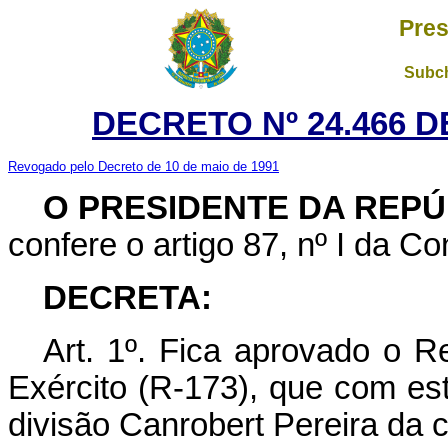
Pres
Subch
DECRETO Nº 24.466 D
Revogado pelo Decreto de 10 de maio de 1991
O
PRESIDENTE DA REP
confere o artigo 87, nº I da Co
DECRETA:
Art. 1º. Fica aprovado o 
Exército (R-173), que com es
divisão Canrobert Pereira da c