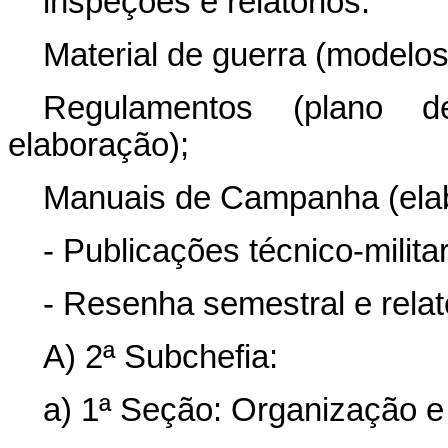
inspeções e relatórios.
Material de guerra (modelos
Regulamentos (plano 
elaboração);
Manuais de Campanha (elab
- Publicações técnico-milita
- Resenha semestral e relat
A) 2ª Subchefia:
a) 1ª Seção: Organização e