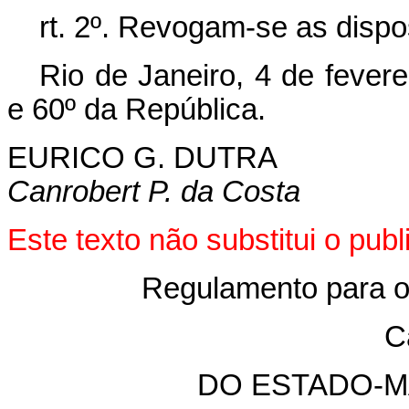
rt. 2º. Revogam-se as dispo
Rio de Janeiro, 4 de fever
e 60º da República.
EURICO G. DUTRA
Canrobert P. da Costa
Este texto não substitui o pu
Regulamento para o
C
DO ESTADO-M