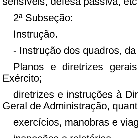
sensíveis, defesa passiva, etc
2ª Subseção:
Instrução.
- Instrução dos quadros, da
Planos e diretrizes gera
Exército;
diretrizes e instruções à D
Geral de Administração, quant
exercícios, manobras e via