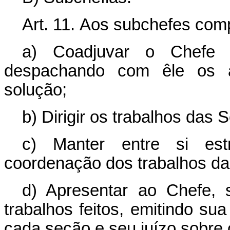
Art. 11.
Aos subchefes com
a) Coadjuvar o Chefe 
despachando com êle os 
solução;
b) Dirigir os trabalhos das
c) Manter entre si estr
coordenação dos trabalhos d
d) Apresentar ao Chefe,
trabalhos feitos, emitindo su
cada seção e seu juízo sobre 