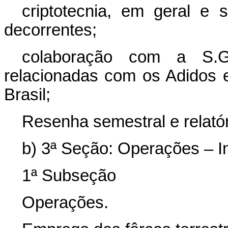
criptotecnia, em geral e 
decorrentes;
colaboração com a S.G
relacionadas com os Adidos e
Brasil;
Resenha semestral e relató
b) 3ª Seção: Operações – I
1ª Subseção
Operações.