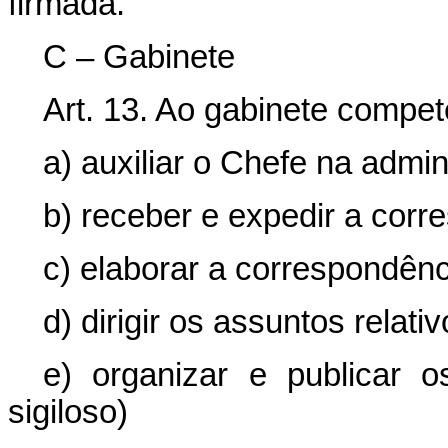
firmada.
C – Gabinete
Art. 13. Ao gabinete compet
a) auxiliar o Chefe na admin
b) receber e expedir a corr
c) elaborar a correspondên
d) dirigir os assuntos relati
e) organizar e publicar o
sigiloso)