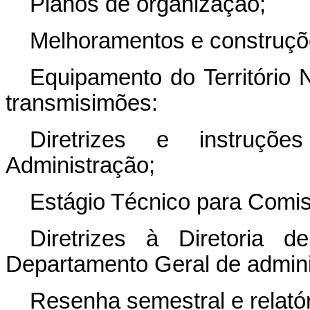
Planos de organização;
Melhoramentos e construçõ
Equipamento do Território N
transmisimões:
Diretrizes e instruç
Administração;
Estágio Técnico para Comi
Diretrizes à Diretoria 
Departamento Geral de admini
Resenha semestral e relatór