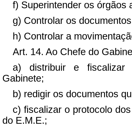
f) Superintender os órgãos a
g) Controlar os documentos 
h) Controlar a movimentação
Art. 14. Ao Chefe do Gabin
a) distribuir e fiscali
Gabinete;
b) redigir os documentos qu
c) fiscalizar o protocolo d
do E.M.E.;