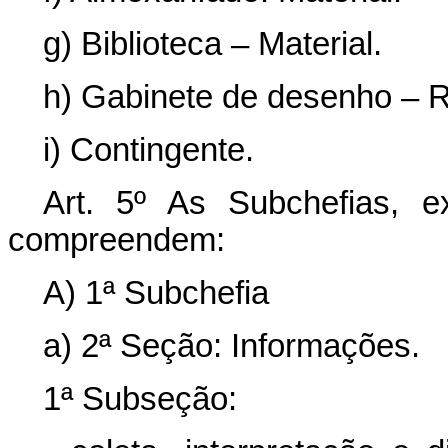
g) Biblioteca – Material.
h) Gabinete de desenho – R
i) Contingente.
Art. 5º As Subchefias, e
compreendem:
A) 1ª Subchefia
a) 2ª Seção: Informações.
1ª Subseção: