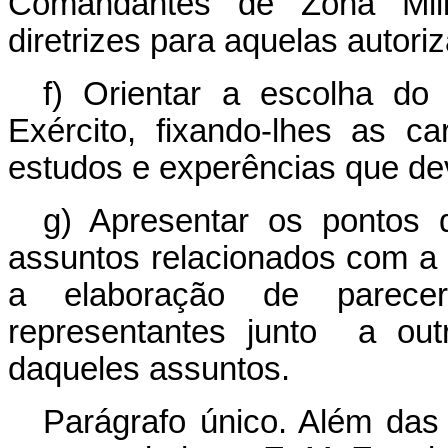
Comandantes de Zona Milit
diretrizes para aquelas autori
f) Orientar a escolha do
Exército, fixando-lhes as ca
estudos e experências que de
g) Apresentar os pontos 
assuntos relacionados com a
a elaboração de parece
representantes junto a out
daqueles assuntos.
Parágrafo único. Além das a